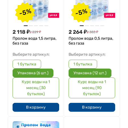
-5%
-5%
2 118
₽
2 264
₽
2 229
₽
2 383
₽
Пролом вода 1,5 литра,
Пролом вода 0,5 литра,
без газа
без газа
Выберите артикул:
Выберите артикул:
1 бутылка
1 бутылка
Упаковка (6 шт.)
Упаковка (12 шт.)
Курс воды на 1
Курс воды на 1
месяц (30
месяц (90
бутылок)
бутылок)
В корзину
В корзину