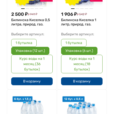
2 500
₽
1 906
₽
2 941
₽
2 542
₽
Билинска Киселка 0,5
Билинска Киселка 1
литра, природ. газ.
литр, природ. газ.
Выберите артикул:
Выберите артикул:
1 бутылка
1 бутылка
Упаковка (12 шт.)
Упаковка (6 шт.)
Курс воды на 1
Курс воды на 1
месяц (36
месяц (18
бутылок)
бутылок)
В корзину
В корзину