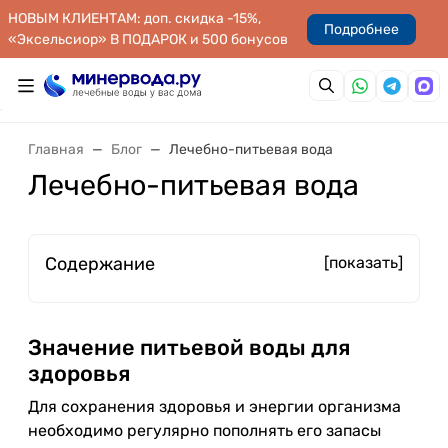
НОВЫМ КЛИЕНТАМ: доп. скидка -15%,
Подробнее
«Эксельсиор» В ПОДАРОК и 500 бонусов
Главная
Блог
Лечебно-питьевая вода
Лечебно-питьевая вода
Содержание
[показать]
Значение питьевой воды для
здоровья
Для сохранения здоровья и энергии организма
необходимо регулярно пополнять его запасы