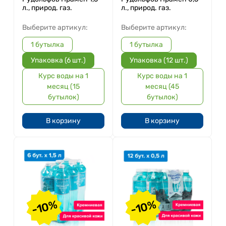
л., природ. газ.
л., природ. газ.
Выберите артикул:
Выберите артикул:
1 бутылка
1 бутылка
Упаковка (6 шт.)
Упаковка (12 шт.)
Курс воды на 1
Курс воды на 1
месяц (15
месяц (45
бутылок)
бутылок)
В корзину
В корзину
-10%
-10%