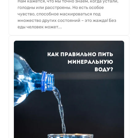
Нам кажется, что мы точно знаем, когда устали,
голодны или расстроены. Но есть особое
чувство, способное маскироваться под
множество других состояний – это жажда! Без
еды человек может...