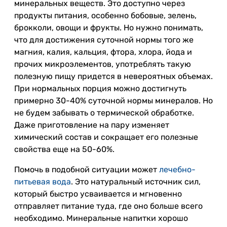
минеральных веществ. Это доступно через
продукты питания, особенно бобовые, зелень,
брокколи, овощи и фрукты. Но нужно понимать,
что для достижения суточной нормы того же
магния, калия, кальция, фтора, хлора, йода и
прочих микроэлементов, употреблять такую
полезную пищу придется в невероятных объемах.
При нормальных порция можно достигнуть
примерно 30-40% суточной нормы минералов. Но
не будем забывать о термической обработке.
Даже приготовление на пару изменяет
химический состав и сокращает его полезные
свойства еще на 50-60%.
Помочь в подобной ситуации может
лечебно-
питьевая вода
. Это натуральный источник сил,
который быстро усваивается и мгновенно
отправляет питание туда, где оно больше всего
необходимо. Минеральные напитки хорошо