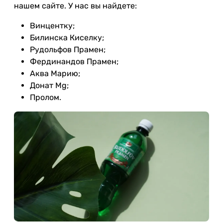
нашем сайте. У нас вы найдете:
Винцентку;
Билинска Киселку;
Рудольфов Прамен;
Фердинандов Прамен;
Аква Марию;
Донат Mg;
Пролом.