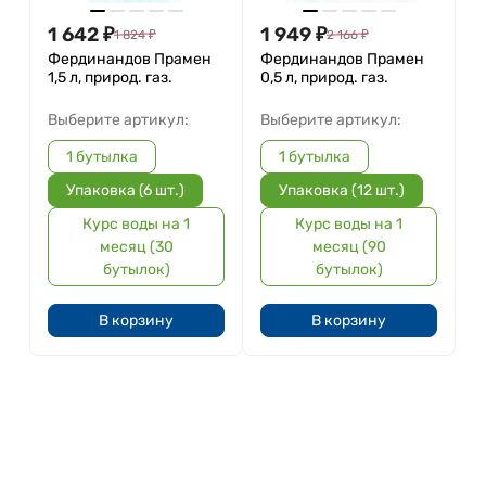
1 642
₽
1 949
₽
1 824
₽
2 166
₽
Фердинандов Прамен
Фердинандов Прамен
1,5 л, природ. газ.
0,5 л, природ. газ.
Выберите артикул:
Выберите артикул:
1 бутылка
1 бутылка
Упаковка (6 шт.)
Упаковка (12 шт.)
Курс воды на 1
Курс воды на 1
месяц (30
месяц (90
бутылок)
бутылок)
В корзину
В корзину