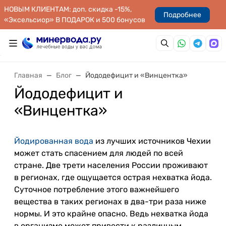
НОВЫМ КЛИЕНТАМ: доп. скидка -15%,
Подробнее
«Эксельсиор» В ПОДАРОК и 500 бонусов
Главная
Блог
Йододефицит и «Винцентка»
Йододефицит и
«Винцентка»
Йодированная вода
из лучших источников Чехии
может стать спасением для людей по всей
стране. Две трети населения России проживают
в регионах, где ощущается острая нехватка йода.
Суточное потребление этого важнейшего
вещества в таких регионах в два-три раза ниже
нормы. И это крайне опасно. Ведь нехватка йода
в организме может привести к различным