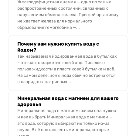
Железодефицитная анемия — одно из самых
распространённых состояний, связанных с
нарушением обмена железа. При ней организму
не хватает железа для нормального
образования гемоглобина —...
Почему вам нужно купить воду с
йодом?
Так называемая йодированная вода в бутылках
– это часто маркетинговый ход. Пишешь о
пользе жидкости в пластиковой бутылке и всё.
На самом деле, ионы йода обычно встречаются
в хлоридных натриевых...
Минеральная вода с магнием для вашего
здоровья
Минеральная вода с магнием: зачем она нужна
и как выбрать Минеральная вода с магнием —
это вода, которую выбирают не только из-за
вкуса. В её составе есть минералы, которые