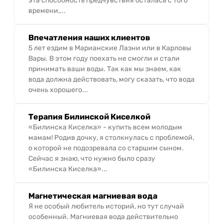
эта способность предчувствия осталась с того
времени,...
Впечатления наших клиентов
5 лет ездим в Марианские Лазни или в Карловы
Вары. В этом году поехать не смогли и стали
принимать ваши воды. Так как мы знаем, как
вода должна действовать, могу сказать, что вода
очень хорошего...
Терапия Билинской Киселкой
«Билинска Киселка» - купить всем молодым
мамам! Родив дочку, я столкнулась с проблемой,
о которой не подозревала со старшим сыном.
Сейчас я знаю, что нужно было сразу
«Билинска Киселка»...
Магнетическая магниевая вода
Я не особый любитель историй, но тут случай
особенный. Магниевая вода действительно