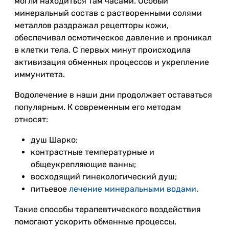
могли находиться там часами. Особый
минеральный состав с растворенными солями
металлов раздражал рецепторы кожи,
обеспечивал осмотическое давление и проникал
в клетки тела. С первых минут происходила
активизация обменных процессов и укрепление
иммунитета.
Водолечение в наши дни продолжает оставаться
популярным. К современным его методам
относят:
душ Шарко;
контрастные температурные и
общеукрепляющие ванны;
восходящий гинекологический душ;
питьевое
лечение минеральными водами.
Такие способы терапевтического воздействия
помогают ускорить обменные процессы,