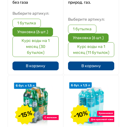
без газа
природ. газ.
Выберите артикул:
Выберите артикул:
1 бутылка
1 бутылка
Упаковка (6 шт.)
Упаковка (6 шт.)
Курс воды на 1
месяц (30
Курс воды на 1
бутылок)
месяц (11 бутылок)
В корзину
В корзину
-15%
-10%