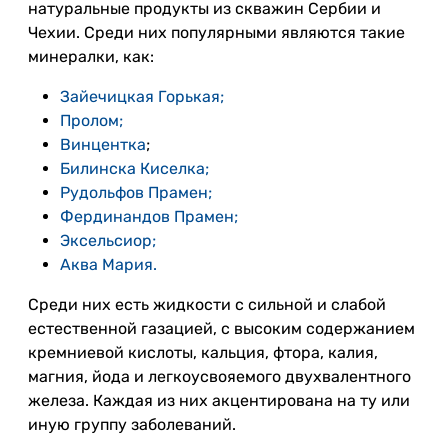
натуральные продукты из скважин Сербии и
Чехии. Среди них популярными являются такие
минералки, как:
Зайечицкая Горькая;
Пролом;
Винцентка
;
Билинска Киселка;
Рудольфов Прамен;
Фердинандов Прамен;
Эксельсиор;
Аква Мария.
Среди них есть жидкости с сильной и слабой
естественной газацией, с высоким содержанием
кремниевой кислоты, кальция, фтора, калия,
магния, йода и легкоусвояемого двухвалентного
железа. Каждая из них акцентирована на ту или
иную группу заболеваний.