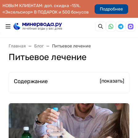
НОВЫМ КЛИЕНТАМ: доп. скидка -15%,
Подробнее
«Эксельсиор» В ПОДАРОК и 500 бонусов
Главная
Блог
Питьевое лечение
Питьевое лечение
Содержание
[показать]