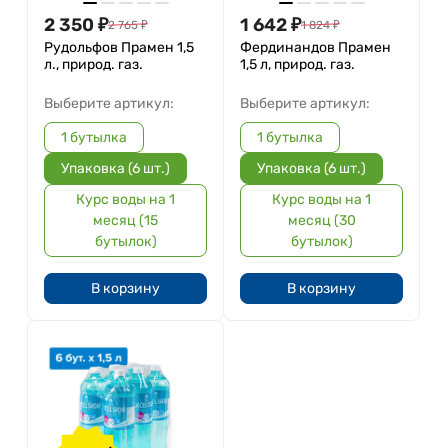
2 350
₽
1 642
₽
2 765
₽
1 824
₽
Рудольфов Прамен 1,5
Фердинандов Прамен
л., природ. газ.
1,5 л, природ. газ.
Выберите артикул:
Выберите артикул:
1 бутылка
1 бутылка
Упаковка (6 шт.)
Упаковка (6 шт.)
Курс воды на 1
Курс воды на 1
месяц (15
месяц (30
бутылок)
бутылок)
В корзину
В корзину