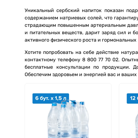
Уникальный сербский напиток показан под
содержанием натриевых солей, что гарантиру
страдающим повышенным артериальным давле
и питательных веществ, дарит заряд сил и бо
активного физического роста и гормональных
Хотите попробовать на себе действие натур
контактному телефону 8 800 77 70 02. Опыт
бесплатные консультации по продукции. Д
Обеспечим здоровьем и энергией вас и ваших 