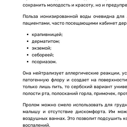
сохранить молодость и красоту, но и предупр
Польза ионизированной воды очевидна для 
пациентами, часто посещающими кабинет дерма
крапивницей;
дерматитом;
экземой;
себореей;
псориазом.
Она нейтрализует аллергические реакции, у
патогенную флору и создает на поверхност
только лишь пить, то сербский вариант унив
полости рта, полосканий горла, примочек, пр
Пролом можно смело использовать для грудн
малышу и отсутствие дискомфорта. Им мож
воздушных ваннах. Это позволит подсушить 
воспалений.