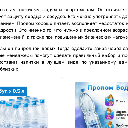
росткам, пожилым людям и спортсменам. Он отличает
ет защиту сердца и сосудов. Его можно употреблять да
нием. Пролом хорошо питает, восполняет недостаток 
дрости. Это именно то, что нужно в преклонном возрас
 изменений, а также при повышенных физических нагруз
альной природной воды? Тогда сделайте заказ через са
ные менеджеры помогут сделать правильный выбор и пр
оставим напитки в лучшем виде по указанному вам
близких.