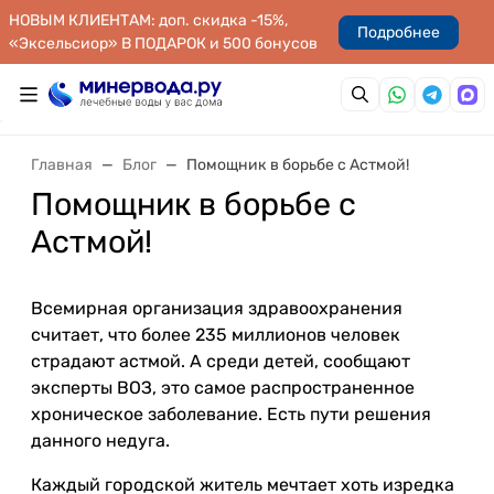
НОВЫМ КЛИЕНТАМ: доп. скидка -15%,
Подробнее
«Эксельсиор» В ПОДАРОК и 500 бонусов
Главная
Блог
Помощник в борьбе с Астмой!
Помощник в борьбе с
Астмой!
Всемирная организация здравоохранения
считает, что более 235 миллионов человек
страдают астмой. А среди детей, сообщают
эксперты ВОЗ, это самое распространенное
хроническое заболевание. Есть пути решения
данного недуга.
Каждый городской житель мечтает хоть изредка