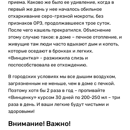
приема. Каково же было ее удивление, когда в
первый же день у нее началось обильное
отхаркивание серо-грязной мокроты, без
признаков ОРЗ, продолжавшееся трое суток.
После чего кашель прекратился. Объяснение
этому случаю такое: в доме – печное отопление, и
живущие там люди часто вдыхают дым и копоть,
которые оседают в бронхах и легких.
«Винцентка» - разжижила слизь и
поспособствовала ее отхождению.
В городских условиях мы все дышим воздухом,
загрязненным не меньше, чем в доме с печкой.
Поэтому хотя бы 2 раза в год – пропивайте
«Винценку» курсом 30 дней по 200-250 мл – три
раза в день. И ваши легкие будут чистыми и
здоровыми!
Внимание! Важно!