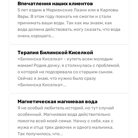
Впечатления наших клиентов
5 лет ездим в Марианские Лазни или в Карловы
Вары. В этом году поехать не смогли и стали
принимать ваши воды. Так как мы знаем, как
вода должна действовать, могу сказать, что вода
очень хорошего...
Терапия Билинской Киселкой
«Билинска Киселка» - купить всем молодым
мамам! Родив дочку, я столкнулась с проблемой,
о которой не подозревала со старшим сыном.
Сейчас я знаю, что нужно было сразу
«Билинска Киселка»...
Магнетическая магниевая вода
Я не особый любитель историй, но тут случай
особенный. Магниевая вода действительно
помогла всей моей семье. Начну с себя, как с
мужа и отца трех девочек и одного мальчика.
Так получилось, что...