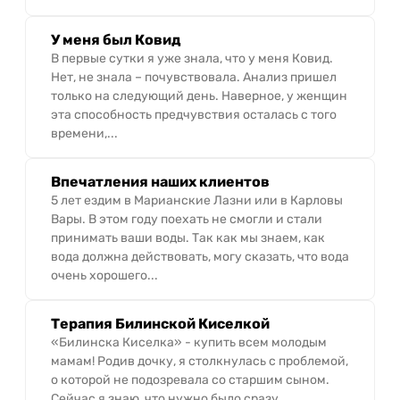
У меня был Ковид
В первые сутки я уже знала, что у меня Ковид.
Нет, не знала – почувствовала. Анализ пришел
только на следующий день. Наверное, у женщин
эта способность предчувствия осталась с того
времени,...
Впечатления наших клиентов
5 лет ездим в Марианские Лазни или в Карловы
Вары. В этом году поехать не смогли и стали
принимать ваши воды. Так как мы знаем, как
вода должна действовать, могу сказать, что вода
очень хорошего...
Терапия Билинской Киселкой
«Билинска Киселка» - купить всем молодым
мамам! Родив дочку, я столкнулась с проблемой,
о которой не подозревала со старшим сыном.
Сейчас я знаю, что нужно было сразу