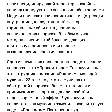
носит рецидивирующий характер: спокойные
периоды чередуются с сезонными обострениями.
Медики признают психосоматические (стресс) и
внутренние (наследственный фактор,
гормональные сбои и т.д.) причины
возникновения псориаза. В любом случае,
методов лечения этой болезни, дающих
длительную ремиссию или полное
выздоровление, практически нет.
Одно из немногих проверенных средств лечения
псориаза – это «Пролом-вода». Так случилось,
что сотрудник компании «Родник» - молодой
мужчина 22-х лет, с детства мучился от
обострений псориаза. Все местные мази и
принимаемые лекарства давали слабый и
недолговременный эффект. Чудо случилось
после того, как мужчина заменил свою питьевую
воду – «Проломом». Постепенно зуд