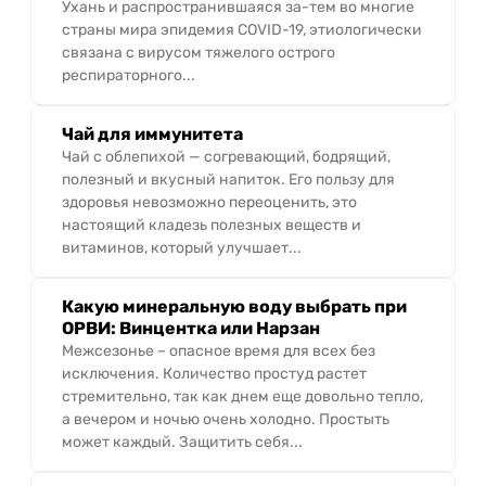
Ухань и распространившаяся за-тем во многие
страны мира эпидемия COVID-19, этиологически
связана с вирусом тяжелого острого
респираторного...
Чай для иммунитета
Чай с облепихой — согревающий, бодрящий,
полезный и вкусный напиток. Его пользу для
здоровья невозможно переоценить, это
настоящий кладезь полезных веществ и
витаминов, который улучшает...
Какую минеральную воду выбрать при
ОРВИ: Винцентка или Нарзан
Межсезонье – опасное время для всех без
исключения. Количество простуд растет
стремительно, так как днем еще довольно тепло,
а вечером и ночью очень холодно. Простыть
может каждый. Защитить себя...