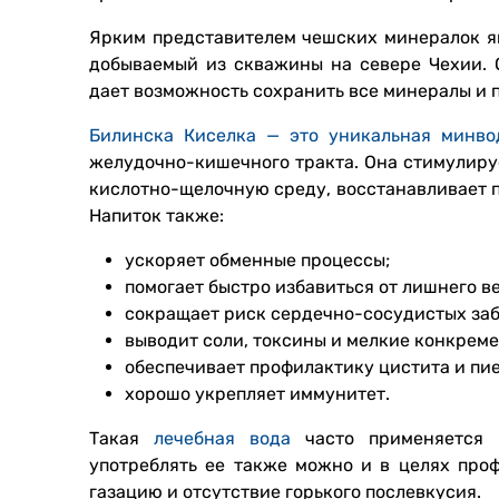
Ярким представителем чешских минералок яв
добываемый из скважины на севере Чехии. 
дает возможность сохранить все минералы и п
Билинска Киселка — это уникальная минво
желудочно-кишечного тракта. Она стимулиру
кислотно-щелочную среду, восстанавливает 
Напиток также:
ускоряет обменные процессы;
помогает быстро избавиться от лишнего ве
сокращает риск сердечно-сосудистых за
выводит соли, токсины и мелкие конкреме
обеспечивает профилактику цистита и пи
хорошо укрепляет иммунитет.
Такая
лечебная вода
часто применяется в
употреблять ее также можно и в целях про
газацию и отсутствие горького послевкусия.