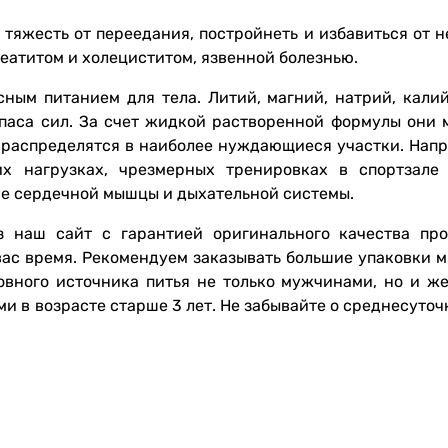
тяжесть от переедания, постройнеть и избавиться от н
еатитом и холециститом, язвенной болезнью.
ным питанием для тела. Литий, магний, натрий, калий
паса сил. За счет жидкой растворенной формулы они 
я распределятся в наиболее нуждающиеся участки. Напр
х нагрузках, чрезмерных тренировках в спортзале
е сердечной мышцы и дыхательной системы.
 наш сайт с гарантией оригинального качества пр
вас время. Рекомендуем заказывать большие упаковки м
овного источника питья не только мужчинами, но и ж
и в возрасте старше 3 лет. Не забывайте о среднесуто