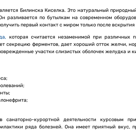
ляется Билинска Киселка. Это натуральный природный
Он разливается по бутылкам на современном оборудов
олучить первый контакт с миром только после вскрытия 
да,
которая считается незаменимой при различных п
ет секрецию ферментов, дает хороший отток желчи, но
поврежденные участки слизистых оболочек желудка и к
са;
болеваний;
нты;
елонефрита;
 санаторно-курортной деятельности курсовым при
филактики ряда болезней. Она имеет приятный вкус, 