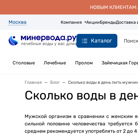
НОВЫМ КЛИЕНТАМ: д
Москва
Компания
Акции
Бренды
Доставка 
Каталог
Столовые
Лечебные
Пролом
Зайечицкая Гор
Главная
Блог
Сколько воды в день пить мужчи
Сколько воды в де
Мужской организм в сравнении с женским яв
сильной половине человечества требуется 
среднем рекомендуется употреблять от 2 до 4 