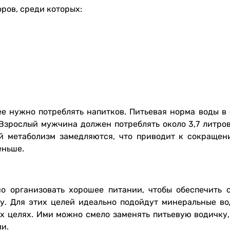
ров, среди которых:
ее нужно потреблять напитков. Питьевая норма воды в 
 Взрослый мужчина должен потреблять около 3,7 литров
й метаболизм замедляются, что приводит к сокращен
еньше.
о организовать хорошее питании, чтобы обеспечить 
у. Для этих целей идеально подойдут минеральные во
х целях. Ими можно смело заменять питьевую водичку,
и.