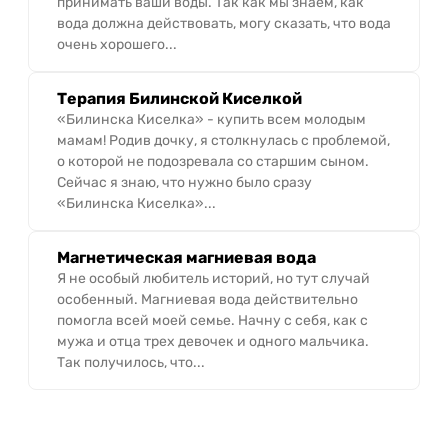
принимать ваши воды. Так как мы знаем, как
вода должна действовать, могу сказать, что вода
очень хорошего...
Терапия Билинской Киселкой
«Билинска Киселка» - купить всем молодым
мамам! Родив дочку, я столкнулась с проблемой,
о которой не подозревала со старшим сыном.
Сейчас я знаю, что нужно было сразу
«Билинска Киселка»...
Магнетическая магниевая вода
Я не особый любитель историй, но тут случай
особенный. Магниевая вода действительно
помогла всей моей семье. Начну с себя, как с
мужа и отца трех девочек и одного мальчика.
Так получилось, что...