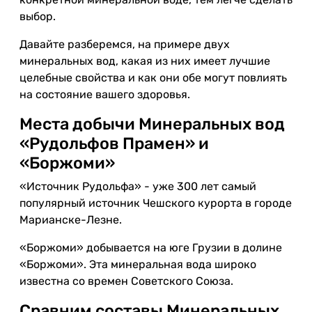
выбор.
Давайте разберемся, на примере двух
минеральных вод, какая из них имеет лучшие
целебные свойства и как они обе могут повлиять
на состояние вашего здоровья.
Места добычи Минеральных вод
«Рудольфов Прамен» и
«Боржоми»
«Источник Рудольфа» - уже 300 лет самый
популярный источник Чешского курорта в городе
Марианске-Лезне.
«Боржоми» добывается на юге Грузии в долине
«Боржоми». Эта минеральная вода широко
известна со времен Советского Союза.
Сравним составы Минеральных