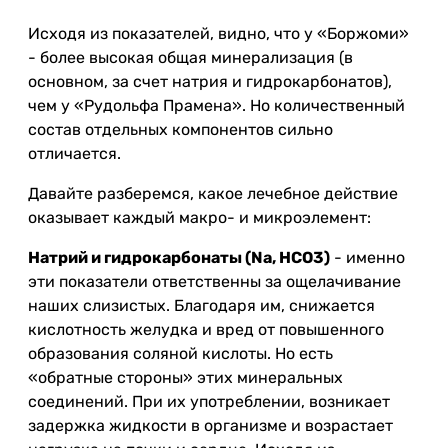
Исходя из показателей, видно, что у «Боржоми»
- более высокая общая минерализация (в
основном, за счет натрия и гидрокарбонатов),
чем у «Рудольфа Прамена». Но количественный
состав отдельных компонентов сильно
отличается.
Давайте разберемся, какое лечебное действие
оказывает каждый макро- и микроэлемент:
Натрий и гидрокарбонаты (Na, НСO3)
- именно
эти показатели ответственны за ощелачивание
наших слизистых. Благодаря им, снижается
кислотность желудка и вред от повышенного
образования соляной кислоты. Но есть
«обратные стороны» этих минеральных
соединений. При их употреблении, возникает
задержка жидкости в организме и возрастает