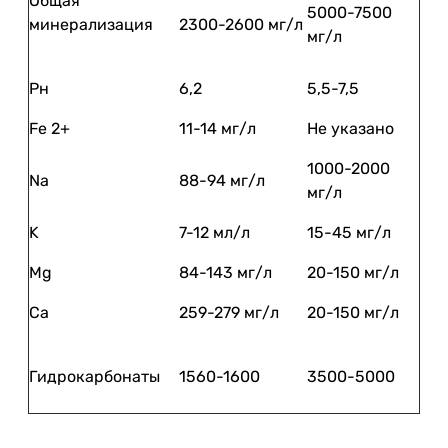
Общая
5000-7500
минерализация
2300-2600 мг/л
мг/л
Рн
6,2
5,5-7,5
Fe 2+
11-14 мг/л
Не указано
1000-2000
Na
88-94 мг/л
мг/л
K
7-12 мл/л
15-45 мг/л
Mg
84-143 мг/л
20-150 мг/л
Ca
259-279 мг/л
20-150 мг/л
Гидрокарбонаты
1560-1600
3500-5000