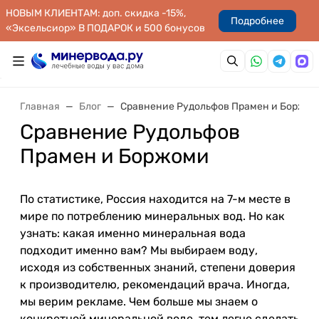
НОВЫМ КЛИЕНТАМ: доп. скидка -15%,
Подробнее
«Эксельсиор» В ПОДАРОК и 500 бонусов
Главная
Блог
Сравнение Рудольфов Прамен и Боржо
Сравнение Рудольфов
Прамен и Боржоми
По статистике, Россия находится на 7-м месте в
мире по потреблению минеральных вод. Но как
узнать: какая именно минеральная вода
подходит именно вам? Мы выбираем воду,
исходя из собственных знаний, степени доверия
к производителю, рекомендаций врача. Иногда,
мы верим рекламе. Чем больше мы знаем о
конкретной минеральной воде, тем легче сделать