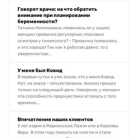
Говорят врачи: на что обратить
внимание при планировании
беременности?
Татьяна Николаевна, появилась ли у наших
женщин привычка регулярных плановых
осмотров у гинеколога? - Привычка появилась,
и это хорошо! Так как я работаю давно, то с
уверенностью...
У меня был Ковид
В первые сутки я уже знала, что у меня Ковид.
Нет, не знала – почувствовала. Анализ пришел
только на следующий день. Наверное, у женщин
эта способность предчувствия осталась с того
времени,...
Впечатления наших клиентов
5 лет ездим в Марианские Лазни или в Карловы
Вары. В этом году поехать не смогли и стали