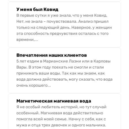
У меня был Ковид
В первые сутки я уже знала, что у меня Ковид.
Нет, не знала – почувствовала. Анализ пришел
только на следующий день. Наверное, у женщин
эта способность предчувствия осталась с того
времени,...
Впечатления наших клиентов
5 лет ездим в Марианские Лазни или в Карловы
Вары. В этом году поехать не смогли и стали
принимать ваши воды. Так как мы знаем, как
вода должна действовать, могу сказать, что вода
очень хорошего...
Магнетическая магниевая вода
Я не особый любитель историй, но тут случай
особенный. Магниевая вода действительно
помогла всей моей семье. Начну с себя, как с
мужа и отца трех девочек и одного мальчика.