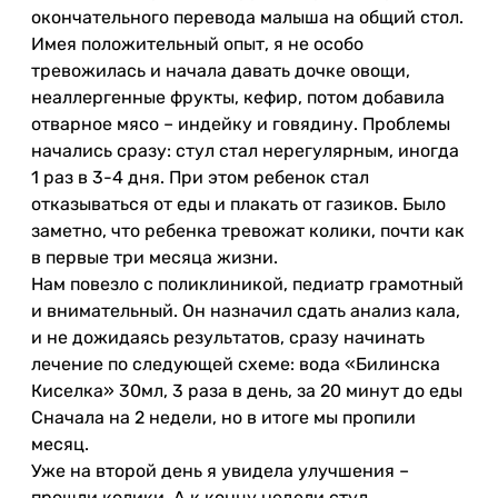
окончательного перевода малыша на общий стол.
Имея положительный опыт, я не особо
тревожилась и начала давать дочке овощи,
неаллергенные фрукты, кефир, потом добавила
отварное мясо – индейку и говядину. Проблемы
начались сразу: стул стал нерегулярным, иногда
1 раз в 3-4 дня. При этом ребенок стал
отказываться от еды и плакать от газиков. Было
заметно, что ребенка тревожат колики, почти как
в первые три месяца жизни.
Нам повезло с поликлиникой, педиатр грамотный
и внимательный. Он назначил сдать анализ кала,
и не дожидаясь результатов, сразу начинать
лечение по следующей схеме: вода «Билинска
Киселка» 30мл, 3 раза в день, за 20 минут до еды
Сначала на 2 недели, но в итоге мы пропили
месяц.
Уже на второй день я увидела улучшения –
прошли колики. А к концу недели стул