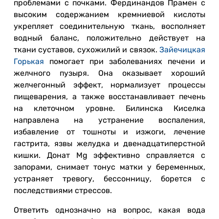
проблемами с почками. Фердинандов Прамен с
высоким содержанием кремниевой кислоты
укрепляет соединительную ткань, восполняет
водный баланс, положительно действует на
ткани суставов, сухожилий и связок.
Зайечицкая
Горькая
помогает при заболеваниях печени и
желчного пузыря. Она оказывает хороший
желчегонный эффект, нормализует процессы
пищеварения, а также восстанавливает печень
на клеточном уровне. Билинска Киселка
направлена на устранение воспаления,
избавление от тошноты и изжоги, лечение
гастрита, язвы желудка и двенадцатиперстной
кишки. Донат Mg эффективно справляется с
запорами, снимает тонус матки у беременных,
устраняет тревогу, бессонницу, борется с
последствиями стрессов.
Ответить однозначно на вопрос, какая вода