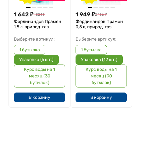
1 642
₽
1 949
₽
1 824
₽
2 166
₽
Фердинандов Прамен
Фердинандов Прамен
1,5 л, природ. газ.
0,5 л, природ. газ.
Выберите артикул:
Выберите артикул:
1 бутылка
1 бутылка
Упаковка (6 шт.)
Упаковка (12 шт.)
Курс воды на 1
Курс воды на 1
месяц (30
месяц (90
бутылок)
бутылок)
В корзину
В корзину