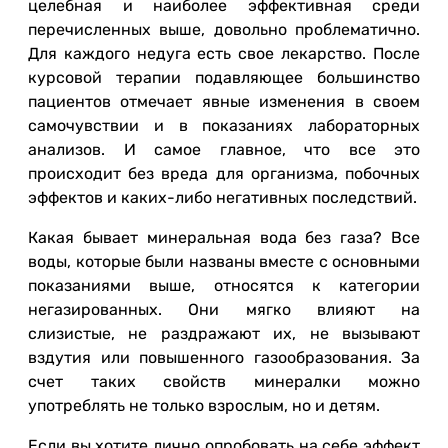
целебная и наиболее эффективная среди
перечисленных выше, довольно проблематично.
Для каждого недуга есть свое лекарство. После
курсовой терапии подавляющее большинство
пациентов отмечает явные изменения в своем
самочувствии и в показаниях лабораторных
анализов. И самое главное, что все это
происходит без вреда для организма, побочных
эффектов и каких-либо негативных последствий.
Какая бывает минеральная вода без газа? Все
воды, которые были названы вместе с основными
показаниями выше, относятся к категории
негазированных. Они мягко влияют на
слизистые, не раздражают их, не вызывают
вздутия или повышенного газообразования. За
счет таких свойств минералки можно
употреблять не только взрослым, но и детям.
Если вы хотите лично опробовать на себе эффект