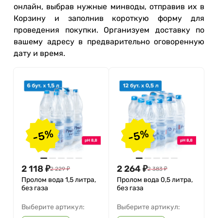
онлайн, выбрав нужные минводы, отправив их в
Корзину и заполнив короткую форму для
проведения покупки. Организуем доставку по
вашему адресу в предварительно оговоренную
дату и время.
-5%
-5%
2 118
₽
2 264
₽
2 229
₽
2 383
₽
Пролом вода 1,5 литра,
Пролом вода 0,5 литра,
без газа
без газа
Выберите артикул:
Выберите артикул: