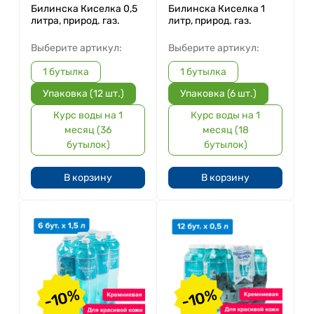
Билинска Киселка 0,5
Билинска Киселка 1
литра, природ. газ.
литр, природ. газ.
Выберите артикул:
Выберите артикул:
1 бутылка
1 бутылка
Упаковка (12 шт.)
Упаковка (6 шт.)
Курс воды на 1
Курс воды на 1
месяц (36
месяц (18
бутылок)
бутылок)
В корзину
В корзину
-10%
-10%