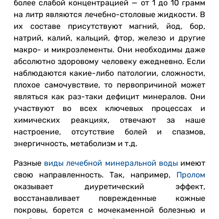
более слабой концентрацией — от 1 до 10 грамм
на литр являются лечебно-столовые жидкости. В
их составе присутствуют магний, йод, бор,
натрий, калий, кальций, фтор, железо и другие
макро- и микроэлементы. Они необходимы даже
абсолютно здоровому человеку ежедневно. Если
наблюдаются какие-либо патологии, сложности,
плохое самочувствие, то первопричиной может
являться как раз-таки дефицит минералов. Они
участвуют во всех ключевых процессах и
химических реакциях, отвечают за наше
настроение, отсутствие болей и спазмов,
энергичность, метаболизм и т.д.
Разные
виды лечебной минеральной воды
имеют
свою направленность. Так, например,
Пролом
оказывает диуретический эффект,
восстанавливает поврежденные кожные
покровы, борется с мочекаменной болезнью и