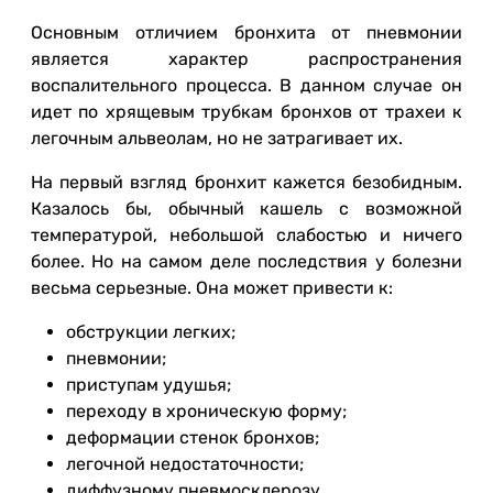
Основным отличием бронхита от пневмонии
является характер распространения
воспалительного процесса. В данном случае он
идет по хрящевым трубкам бронхов от трахеи к
легочным альвеолам, но не затрагивает их.
На первый взгляд бронхит кажется безобидным.
Казалось бы, обычный кашель с возможной
температурой, небольшой слабостью и ничего
более. Но на самом деле последствия у болезни
весьма серьезные. Она может привести к:
обструкции легких;
пневмонии;
приступам удушья;
переходу в хроническую форму;
деформации стенок бронхов;
легочной недостаточности;
диффузному пневмосклерозу.