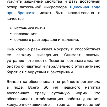
усилить защитные свойства и дать достойный
отпор патогенной микрофлоре.
Щелочная вода
при бронхите
может быть использована в
качестве:
источника питья;
полоскания;
солевого раствора для ингаляции.
Она хорошо разжижает мокроту и способствует
ее легкому выведению. Снимает спазмы,
устраняет отечность. Помогает органам дыхания
быстро очищаться и параллельно с этим активно
бороться с вирусами и бактериями.
Винцентка обеспечивает потребность организма
в йоде. Всего 30 мл чешского напитка
восполняют сразу суточную норму. Это
обеспечивает стабилизацию работы дыхания,
желудочно-кишечного тракта, щитовидной