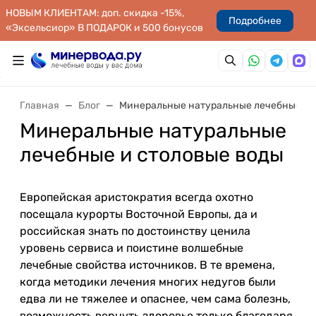
НОВЫМ КЛИЕНТАМ: доп. скидка -15%,
Подробнее
«Эксельсиор» В ПОДАРОК и 500 бонусов
Главная
Блог
Минеральные натуральные лечебные и 
Минеральные натуральные
лечебные и столовые воды
Европейская аристократия всегда охотно
посещала курорты Восточной Европы, да и
российская знать по достоинству ценила
уровень сервиса и поистине волшебные
лечебные свойства источников. В те времена,
когда методики лечения многих недугов были
едва ли не тяжелее и опаснее, чем сама болезнь,
возможность вернуть здоровье только благодаря