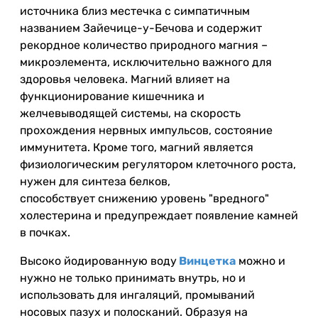
источника близ местечка с симпатичным
названием Зайечице-у-Бечова и содержит
рекордное количество природного магния –
микроэлемента, исключительно важного для
здоровья человека. Магний влияет на
функционирование кишечника и
желчевыводящей системы, на скорость
прохождения нервных импульсов, состояние
иммунитета. Кроме того, магний является
физиологическим регулятором клеточного роста,
нужен для синтеза белков,
способствует снижению уровень "вредного"
холестерина и предупреждает появление камней
в почках.
Высоко йодированную воду
Винц
етка
можно и
нужно не только принимать внутрь, но и
использовать для ингаляций, промываний
носовых пазух и полосканий. Образуя на