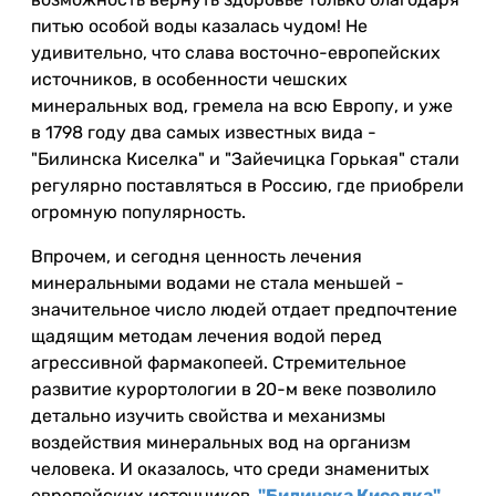
питью особой воды казалась чудом! Не
удивительно, что слава восточно-европейских
источников, в особенности чешских
минеральных вод, гремела на всю Европу, и уже
в 1798 году два самых известных вида -
"Билинска Киселка" и "Зайечицка Горькая" стали
регулярно поставляться в Россию, где приобрели
огромную популярность.
Впрочем, и сегодня ценность лечения
минеральными водами не стала меньшей -
значительное число людей отдает предпочтение
щадящим методам лечения водой перед
агрессивной фармакопеей. Стремительное
развитие курортологии в 20-м веке позволило
детально изучить свойства и механизмы
воздействия минеральных вод на организм
человека. И оказалось, что среди знаменитых
европейских источников,
"Билинска
Киселка
"
,