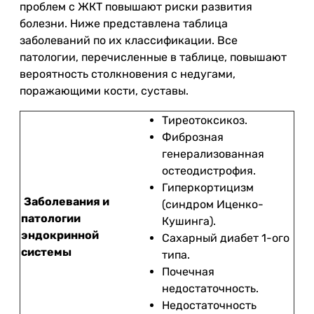
проблем с ЖКТ повышают риски развития
болезни. Ниже представлена таблица
заболеваний по их классификации. Все
патологии, перечисленные в таблице, повышают
вероятность столкновения с недугами,
поражающими кости, суставы.
Тиреотоксикоз.
Фиброзная
генерализованная
остеодистрофия.
Гиперкортицизм
Заболевания и
(синдром Иценко-
патологии
Кушинга).
эндокринной
Сахарный диабет 1-ого
системы
типа.
Почечная
недостаточность.
Недостаточность