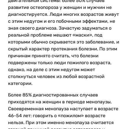
двигательной системы: более 50% случаев
развитие остеопороза у женщин и мужчин не
диагностируется. Люди многих возрастов живут
с этим недугом и его побочными эффектами, не
зная своего диагноза. Зачастую задуматься о
реальной проблеме мешают «маски», под
которыми обычно скрывается это заболевание, и
скрытый характер протекания болезни. По этим
причинам принято считать, что болезни
подвержены только люди пожилого возраста,
однако, на деле с этим недугом может
столкнуться человек из любой возрастной
категории.
Более 85% диагностированных случаев
приходятся на женщин в периоде менопаузы.
Своевременная менопауза наступает в возрасте
46-54 лет: говорить о «пожилом» возрасте
нельзя. При этом именно менопауза считается