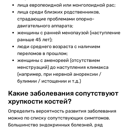
лица европеоидной или монголоидной рас;
лица среди близких родственников,
страдающие проблемами опорно-
двигательного аппарата;
женщины с ранней менопаузой (наступление
раньше 45 лет);
люди среднего возраста с наличием
переломов в прошлом;
женщины с аменореей (отсутствием
менструаций) до наступления климакса
(например, при нервной анорексии /
булимии / истощении и т.д.)
Какие заболевания сопутствуют
хрупкости костей?
Определить вероятность развития заболевания
можно по списку сопутствующих симптомов.
Большинство эндокринных болезней, ряд