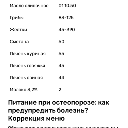
Масло сливочное
01.10.50
Грибы
83-125
Желтки
45-390
Сметана
50
Печень куриная
55
Печень говяжья
45
Печень свиная
44
Молоко 3,2%
2
Питание при остеопорозе: как
предупредить болезнь?
Коррекция меню
Обогащение рациона продуктами, содержащими