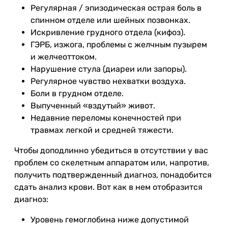
Регулярная / эпизодическая острая боль в
спинном отделе или шейных позвонках.
Искривление грудного отдела (кифоз).
ГЭРБ, изжога, проблемы с желчным пузырем
и желчеоттоком.
Нарушение стула (диареи или запоры).
Регулярное чувство нехватки воздуха.
Боли в грудном отделе.
Выпученный «вздутый» живот.
Недавние переломы конечностей при
травмах легкой и средней тяжести.
Чтобы доподлинно убедиться в отсутствии у вас
проблем со скелетным аппаратом или, напротив,
получить подтвержденный диагноз, понадобится
сдать анализ крови. Вот как в нем отобразится
диагноз:
Уровень гемоглобина ниже допустимой