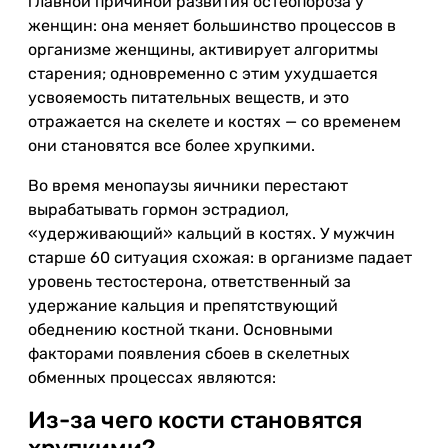
главной причиной развития остеопороза у
женщин: она меняет большинство процессов в
организме женщины, активирует алгоритмы
старения; одновременно с этим ухудшается
усвояемость питательных веществ, и это
отражается на скелете и костях — со временем
они становятся все более хрупкими.
Во время менопаузы яичники перестают
вырабатывать гормон эстрадиол,
«удерживающий» кальций в костях. У мужчин
старше 60 ситуация схожая: в организме падает
уровень тестостерона, ответственный за
удержание кальция и препятствующий
обеднению костной ткани. Основными
факторами появления сбоев в скелетных
обменных процессах являются:
Из-за чего кости становятся