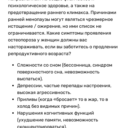
психологическое здоровье, а также на
предотвращение раннего климакса. Причинами
ранней менопаузы могут являться чрезмерное
истощение / ожирение, но ими список не
ограничивается. Какие симптомы проявления
остеопороза у женщин должны вас
настораживать, если вы заботитесь о продлении
репродуктивного возраста?
Сложности со сном (бессонница, синдром
поверхностного сна, невозможность
выспаться).
Депрессии, частые перепады настроения,
высокая агрессивность.
Приливы (когда «бросает» то в жар, то в
холод без видимых причин).
Нарушения когнитивных функций
(ухудшение памяти, невозможность
сконцентрироваться).