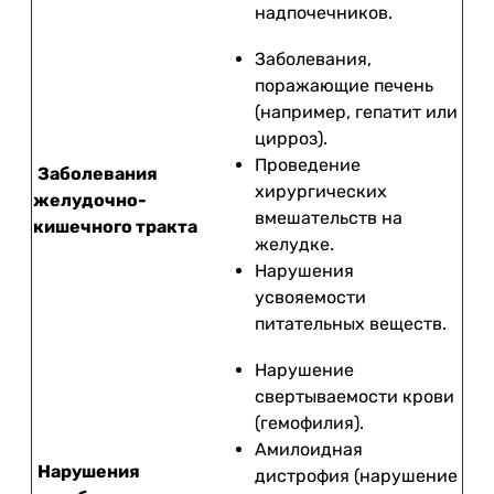
надпочечников.
Заболевания,
поражающие печень
(например, гепатит или
цирроз).
Проведение
Заболевания
хирургических
желудочно-
вмешательств на
кишечного тракта
желудке.
Нарушения
усвояемости
питательных веществ.
Нарушение
свертываемости крови
(гемофилия).
Амилоидная
Нарушения
дистрофия (нарушение