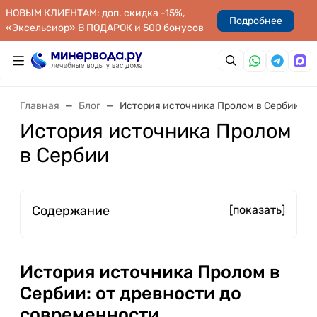
НОВЫМ КЛИЕНТАМ: доп. скидка -15%,
Подробнее
«Эксельсиор» В ПОДАРОК и 500 бонусов
Главная
Блог
История источника Пролом в Сербии
История источника Пролом
в Сербии
Содержание
[показать]
История источника Пролом в
Сербии: от древности до
современности