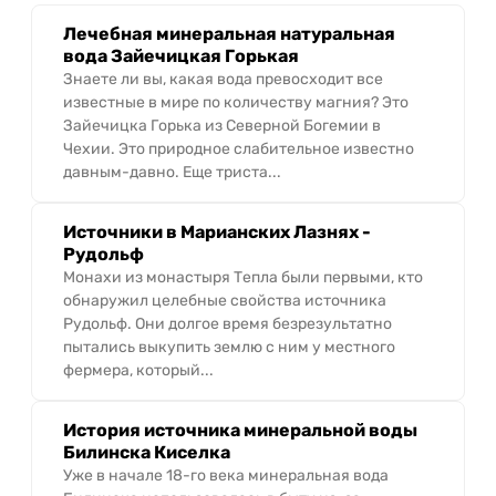
Лечебная минеральная натуральная
вода Зайечицкая Горькая
Знаете ли вы, какая вода превосходит все
известные в мире по количеству магния? Это
Зайечицка Горька из Северной Богемии в
Чехии. Это природное слабительное известно
давным-давно. Еще триста...
Источники в Марианских Лазнях -
Рудольф
Монахи из монастыря Тепла были первыми, кто
обнаружил целебные свойства источника
Рудольф. Они долгое время безрезультатно
пытались выкупить землю с ним у местного
фермера, который...
История источника минеральной воды
Билинска Киселка
Уже в начале 18-го века минеральная вода