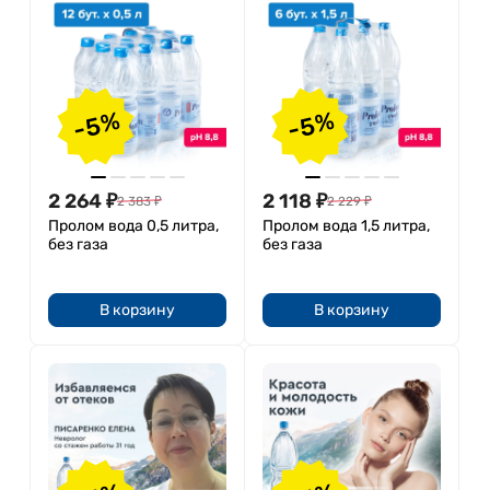
-5%
-5%
2 264
₽
2 118
₽
2 383
₽
2 229
₽
Пролом вода 0,5 литра,
Пролом вода 1,5 литра,
без газа
без газа
В корзину
В корзину