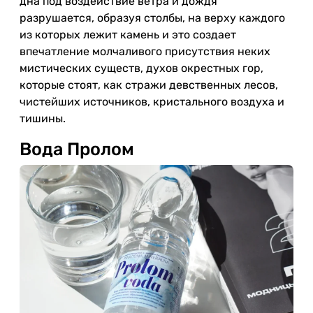
дна под воздействие ветра и дождя
разрушается, образуя столбы, на верху каждого
из которых лежит камень и это создает
впечатление молчаливого присутствия неких
мистических существ, духов окрестных гор,
которые стоят, как стражи девственных лесов,
чистейших источников, кристального воздуха и
тишины.
Вода Пролом