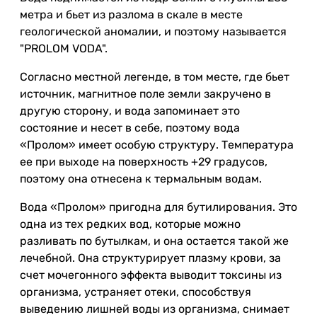
метра и бьет из разлома в скале в месте
геологической аномалии, и поэтому называется
"PROLOM VODA".
Согласно местной легенде, в том месте, где бьет
источник, магнитное поле земли закручено в
другую сторону, и вода запоминает это
состояние и несет в себе, поэтому вода
«Пролом» имеет особую структуру. Температура
ее при выходе на поверхность +29 градусов,
поэтому она отнесена к термальным водам.
Вода «Пролом» пригодна для бутилирования. Это
одна из тех редких вод, которые можно
разливать по бутылкам, и она остается такой же
лечебной. Она структурирует плазму крови, за
счет мочегонного эффекта выводит токсины из
организма, устраняет отеки, способствуя
выведению лишней воды из организма, снимает