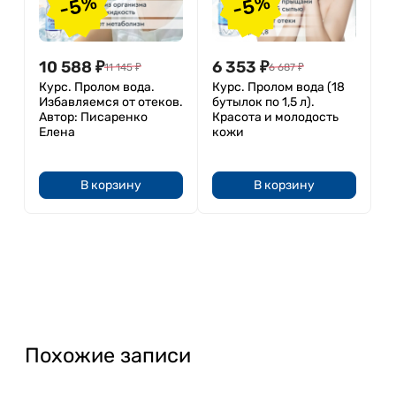
-5%
-5%
10 588
₽
6 353
₽
11 145
₽
6 687
₽
Курс. Пролом вода.
Курс. Пролом вода (18
Избавляемся от отеков.
бутылок по 1,5 л).
Автор: Писаренко
Красота и молодость
Елена
кожи
В корзину
В корзину
Похожие записи