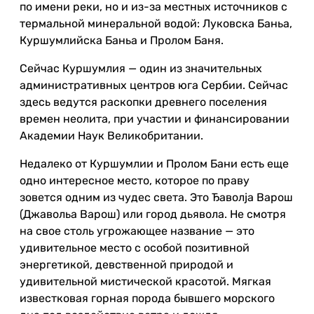
по имени реки, но и из-за местных источников с
термальной минеральной водой: Луковска Баньа,
Куршумлийска Баньа и Пролом Баня.
Сейчас Куршумлия — один из значительных
административных центров юга Сербии. Сейчас
здесь ведутся раскопки древнего поселения
времен неолита, при участии и финансировании
Академии Наук Великобритании.
Недалеко от Куршумлии и Пролом Бани есть еще
одно интересное место, которое по праву
зовется одним из чудес света. Это Ђаволја Варош
(Джавольа Варош) или город дьявола. Не смотря
на свое столь угрожающее название — это
удивительное место с особой позитивной
энергетикой, девственной природой и
удивительной мистической красотой. Мягкая
известковая горная порода бывшего морского