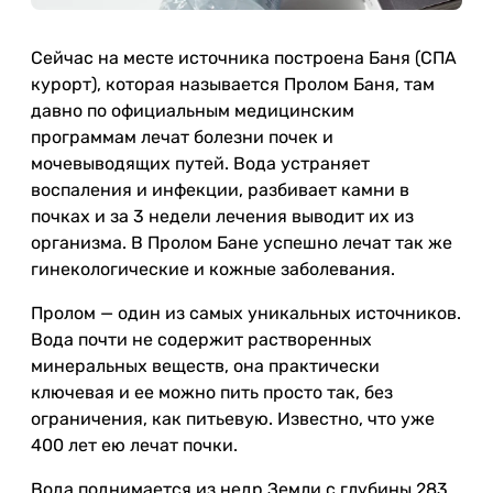
Сейчас на месте источника построена Баня (СПА
курорт), которая называется Пролом Баня, там
давно по официальным медицинским
программам лечат болезни почек и
мочевыводящих путей. Вода устраняет
воспаления и инфекции, разбивает камни в
почках и за 3 недели лечения выводит их из
организма. В Пролом Бане успешно лечат так же
гинекологические и кожные заболевания.
Пролом — один из самых уникальных источников.
Вода почти не содержит растворенных
минеральных веществ, она практически
ключевая и ее можно пить просто так, без
ограничения, как питьевую. Известно, что уже
400 лет ею лечат почки.
Вода поднимается из недр Земли с глубины 283