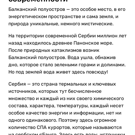
Балканский полуостров — это особое место, в его
энергетическом пространстве и сама земля, и
природа уникальные, немного мистические.
На территории современной Сербии миллион лет
назад находилось древнее Панонское море.
После природных катаклизмов возник
Балканский полуостров. Вода ушла, обнажив
дно, которое стало зелеными горами и долинами.
Но под землей вода живет здесь повсюду!
Сербия — это страна термальных и ключевых
источников, которых тут бесчисленное
множество и каждый из них своего химического
состава, характера, температуры, каждый несет
особое качество энергии и информации, нет ни
одного одинакового. Поэтому здесь огромное
количество СПА курортов, которые называются
на сербском «Баня». Здесь есть воды, источники