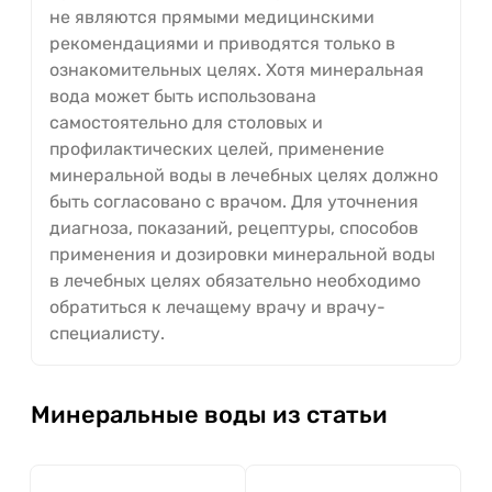
не являются прямыми медицинскими
рекомендациями и приводятся только в
ознакомительных целях. Хотя минеральная
вода может быть использована
самостоятельно для столовых и
профилактических целей, применение
минеральной воды в лечебных целях должно
быть согласовано с врачом. Для уточнения
диагноза, показаний, рецептуры, способов
применения и дозировки минеральной воды
в лечебных целях обязательно необходимо
обратиться к лечащему врачу и врачу-
специалисту.
Минеральные воды из статьи