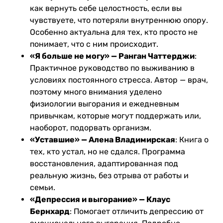
как вернуть себе целостность, если вы
чувствуете, что потеряли внутреннюю опору.
Особенно актуальна для тех, кто просто не
понимает, что с ним происходит.
«Я больше не могу» — Ранган Чаттерджи
:
Практичное руководство по выживанию в
условиях постоянного стресса. Автор — врач,
поэтому много внимания уделено
физиологии выгорания и ежедневным
привычкам, которые могут поддержать или,
наоборот, подорвать организм.
«Уставшие» — Алена Владимирская
: Книга о
тех, кто устал, но не сдался. Программа
восстановления, адаптированная под
реальную жизнь, без отрыва от работы и
семьи.
«Депрессия и выгорание» — Клаус
Бернхард
: Помогает отличить депрессию от