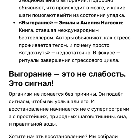
эмоционального выгорания. Подробно
объясняет, что происходит в мозге, и какие
шаги помогают выйти из состояния упадка.
«Выгорание» — Эмили и Амелия Нагоски
:
Книга, ставшая международным
бестселлером. Авторы объясняют, как стресс
проживается телом, и почему просто
«отдохнуть» — недостаточно. В фокусе —
ритуалы завершения стрессового цикла.
Выгорание — это не слабость.
Это сигнал!
Организм не ломается без причины. Он подаёт
сигналы, чтобы вы услышали его. И
восстановление начинается не с суперпрограмм,
а с простейших, природных шагов: тишины, сна,
и правильной воды.
Хотите начать восстановление? Мы собрали