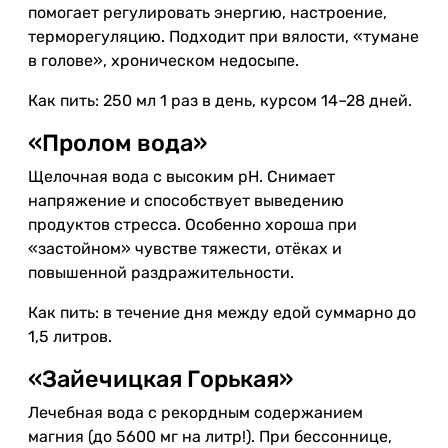
помогает регулировать энергию, настроение,
терморегуляцию. Подходит при вялости, «тумане
в голове», хроническом недосыпе.
Как пить: 250 мл 1 раз в день, курсом 14–28 дней.
«Пролом вода»
Щелочная вода с высоким pH. Снимает
напряжение и способствует выведению
продуктов стресса. Особенно хороша при
«застойном» чувстве тяжести, отёках и
повышенной раздражительности.
Как пить: в течение дня между едой суммарно до
1,5 литров.
«Зайечицкая Горькая»
Лечебная вода с рекордным содержанием
магния (до 5600 мг на литр!). При бессоннице,