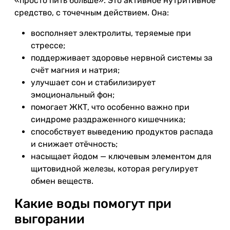
«просто пить больше». Это активное нутритивное
средство, с точечным действием. Она:
восполняет электролиты, теряемые при
стрессе;
поддерживает здоровье нервной системы за
счёт магния и натрия;
улучшает сон и стабилизирует
эмоциональный фон;
помогает ЖКТ, что особенно важно при
синдроме раздраженного кишечника;
способствует выведению продуктов распада
и снижает отёчность;
насыщает йодом — ключевым элементом для
щитовидной железы, которая регулирует
обмен веществ.
Какие воды помогут при
выгорании