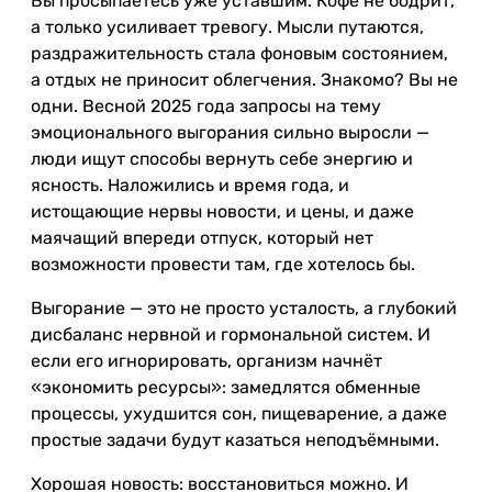
Вы просыпаетесь уже уставшим. Кофе не бодрит,
а только усиливает тревогу. Мысли путаются,
раздражительность стала фоновым состоянием,
а отдых не приносит облегчения. Знакомо? Вы не
одни. Весной 2025 года запросы на тему
эмоционального выгорания сильно выросли —
люди ищут способы вернуть себе энергию и
ясность. Наложились и время года, и
истощающие нервы новости, и цены, и даже
маячащий впереди отпуск, который нет
возможности провести там, где хотелось бы.
Выгорание — это не просто усталость, а глубокий
дисбаланс нервной и гормональной систем. И
если его игнорировать, организм начнёт
«экономить ресурсы»: замедлятся обменные
процессы, ухудшится сон, пищеварение, а даже
простые задачи будут казаться неподъёмными.
Хорошая новость: восстановиться можно. И