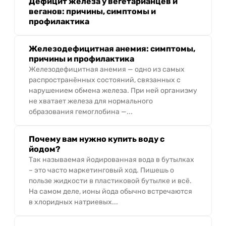
Дефицит железа у вегетарианцев и
веганов: причины, симптомы и
профилактика
Железодефицитная анемия: симптомы,
причины и профилактика
Железодефицитная анемия — одно из самых
распространённых состояний, связанных с
нарушением обмена железа. При ней организму
не хватает железа для нормального
образования гемоглобина —...
Почему вам нужно купить воду с
йодом?
Так называемая йодированная вода в бутылках
– это часто маркетинговый ход. Пишешь о
пользе жидкости в пластиковой бутылке и всё.
На самом деле, ионы йода обычно встречаются
в хлоридных натриевых...