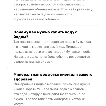
распространённых состояний, связанных с
нарушением обмена железа. При ней организму
не хватает железа для нормального
образования гемоглобина —...
Почему вам нужно купить воду с
йодом?
Так называемая йодированная вода в бутылках
– это часто маркетинговый ход. Пишешь о
пользе жидкости в пластиковой бутылке и всё.
На самом деле, ионы йода обычно встречаются
в хлоридных натриевых...
Минеральная вода с магнием для вашего
здоровья
Минеральная вода с магнием: зачем она нужна
и как выбрать Минеральная вода с магнием —
это вода, которую выбирают не только из-за
вкуса. В её составе есть минералы, которые
могут...