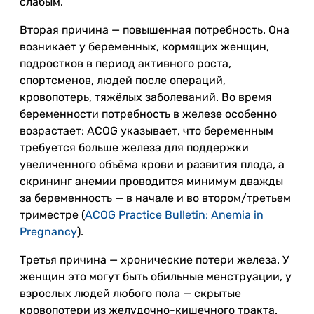
слабым.
Вторая причина — повышенная потребность. Она
возникает у беременных, кормящих женщин,
подростков в период активного роста,
спортсменов, людей после операций,
кровопотерь, тяжёлых заболеваний. Во время
беременности потребность в железе особенно
возрастает: ACOG указывает, что беременным
требуется больше железа для поддержки
увеличенного объёма крови и развития плода, а
скрининг анемии проводится минимум дважды
за беременность — в начале и во втором/третьем
триместре (
ACOG Practice Bulletin: Anemia in
Pregnancy
).
Третья причина — хронические потери железа. У
женщин это могут быть обильные менструации, у
взрослых людей любого пола — скрытые
кровопотери из желудочно-кишечного тракта.