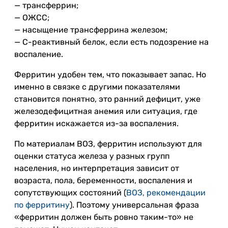
— трансферрин;
— ОЖСС;
— насыщение трансферрина железом;
— С-реактивный белок, если есть подозрение на
воспаление.
Ферритин удобен тем, что показывает запас. Но
именно в связке с другими показателями
становится понятно, это ранний дефицит, уже
железодефицитная анемия или ситуация, где
ферритин искажается из-за воспаления.
По материалам ВОЗ, ферритин используют для
оценки статуса железа у разных групп
населения, но интерпретация зависит от
возраста, пола, беременности, воспаления и
сопутствующих состояний (
ВОЗ, рекомендации
по ферритину
). Поэтому универсальная фраза
«ферритин должен быть ровно таким-то» не