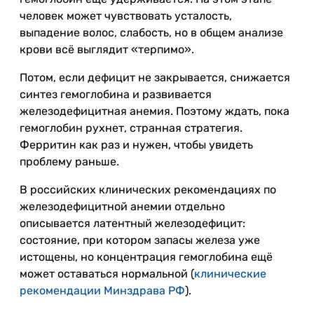
человек может чувствовать усталость,
выпадение волос, слабость, но в общем анализе
крови всё выглядит «терпимо».
Потом, если дефицит не закрывается, снижается
синтез гемоглобина и развивается
железодефицитная анемия. Поэтому ждать, пока
гемоглобин рухнет, странная стратегия.
Ферритин как раз и нужен, чтобы увидеть
проблему раньше.
В российских клинических рекомендациях по
железодефицитной анемии отдельно
описывается латентный железодефицит:
состояние, при котором запасы железа уже
истощены, но концентрация гемоглобина ещё
может оставаться нормальной (
клинические
рекомендации Минздрава РФ
).