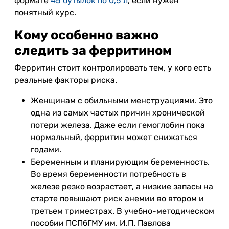
формате
45 бутылок по 0,5 л
, если нужен
понятный курс.
Кому особенно важно
следить за ферритином
Ферритин стоит контролировать тем, у кого есть
реальные факторы риска.
Женщинам с обильными менструациями. Это
одна из самых частых причин хронической
потери железа. Даже если гемоглобин пока
нормальный, ферритин может снижаться
годами.
Беременным и планирующим беременность.
Во время беременности потребность в
железе резко возрастает, а низкие запасы на
старте повышают риск анемии во втором и
третьем триместрах. В учебно-методическом
пособии ПСПбГМУ им. И.П. Павлова