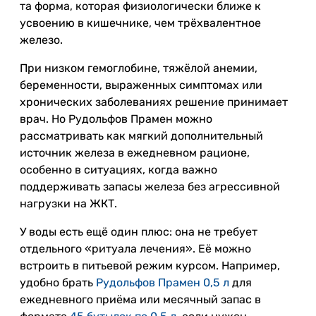
та форма, которая физиологически ближе к
усвоению в кишечнике, чем трёхвалентное
железо.
При низком гемоглобине, тяжёлой анемии,
беременности, выраженных симптомах или
хронических заболеваниях решение принимает
врач. Но Рудольфов Прамен можно
рассматривать как мягкий дополнительный
источник железа в ежедневном рационе,
особенно в ситуациях, когда важно
поддерживать запасы железа без агрессивной
нагрузки на ЖКТ.
У воды есть ещё один плюс: она не требует
отдельного «ритуала лечения». Её можно
встроить в питьевой режим курсом. Например,
удобно брать
Рудольфов Прамен 0,5 л
для
ежедневного приёма или месячный запас в