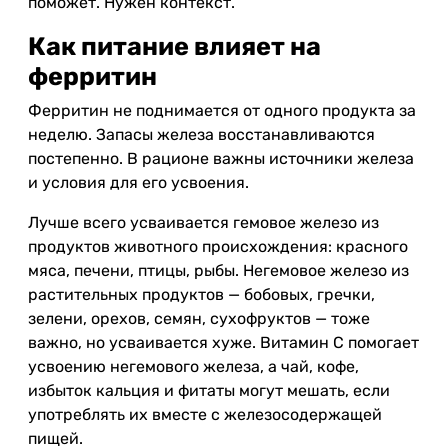
поможет. Нужен контекст.
Как питание влияет на
ферритин
Ферритин не поднимается от одного продукта за
неделю. Запасы железа восстанавливаются
постепенно. В рационе важны источники железа
и условия для его усвоения.
Лучше всего усваивается гемовое железо из
продуктов животного происхождения: красного
мяса, печени, птицы, рыбы. Негемовое железо из
растительных продуктов — бобовых, гречки,
зелени, орехов, семян, сухофруктов — тоже
важно, но усваивается хуже. Витамин C помогает
усвоению негемового железа, а чай, кофе,
избыток кальция и фитаты могут мешать, если
употреблять их вместе с железосодержащей
пищей.