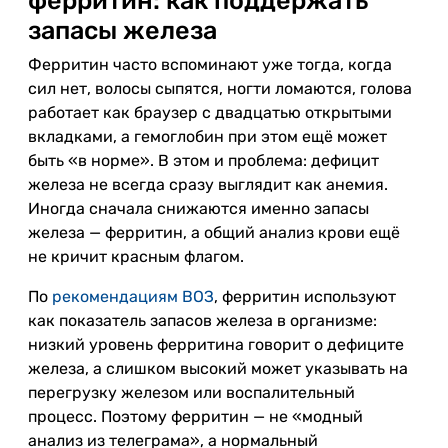
ферритин: как поддержать
запасы железа
Ферритин часто вспоминают уже тогда, когда
сил нет, волосы сыпятся, ногти ломаются, голова
работает как браузер с двадцатью открытыми
вкладками, а гемоглобин при этом ещё может
быть «в норме». В этом и проблема: дефицит
железа не всегда сразу выглядит как анемия.
Иногда сначала снижаются именно запасы
железа — ферритин, а общий анализ крови ещё
не кричит красным флагом.
По
рекомендациям ВОЗ
, ферритин используют
как показатель запасов железа в организме:
низкий уровень ферритина говорит о дефиците
железа, а слишком высокий может указывать на
перегрузку железом или воспалительный
процесс. Поэтому ферритин — не «модный
анализ из телеграма», а нормальный