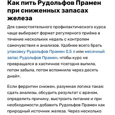
Как пить Рудольфов Прамен
при сниженных запасах
железа
Для самостоятельного профилактического курса
чаще выбирают формат регулярного приёма в
течение нескольких недель с контролем
самочувствия и анализов. Удобнее всего брать
упаковку Рудольфов Прамен 0,5 л
или
месячный
запас Рудольфов Прамен
, чтобы курс не
превращался в хаотичное «сегодня выпила,
потом забыла, потом вспомнила через десять
дней».
Если ферритин снижен, разумная логика такая:
сдать анализы, обсудить результат с врачом,
определить причину, выстроить питание и при
необходимости добавить Рудольфов Прамен как
природный источник железа. Через несколько