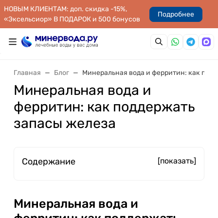
НОВЫМ КЛИЕНТАМ: доп. скидка -15%,
Подробнее
«Эксельсиор» В ПОДАРОК и 500 бонусов
Главная
Блог
Минеральная вода и ферритин: как под
Минеральная вода и
ферритин: как поддержать
запасы железа
Содержание
[показать]
Минеральная вода и