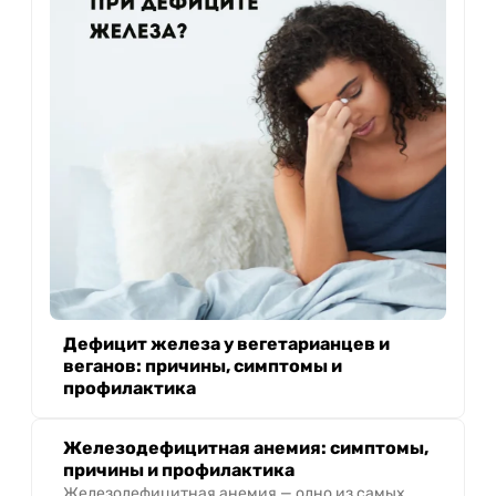
Дефицит железа у вегетарианцев и
веганов: причины, симптомы и
профилактика
Железодефицитная анемия: симптомы,
причины и профилактика
Железодефицитная анемия — одно из самых