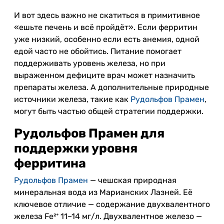
И вот здесь важно не скатиться в примитивное
«ешьте печень и всё пройдёт». Если ферритин
уже низкий, особенно если есть анемия, одной
едой часто не обойтись. Питание помогает
поддерживать уровень железа, но при
выраженном дефиците врач может назначить
препараты железа. А дополнительные природные
источники железа, такие как
Рудольфов Прамен
,
могут быть частью общей стратегии поддержки.
Рудольфов Прамен для
поддержки уровня
ферритина
Рудольфов Прамен
— чешская природная
минеральная вода из Марианских Лазней. Её
ключевое отличие — содержание двухвалентного
железа Fe²⁺ 11–14 мг/л. Двухвалентное железо —