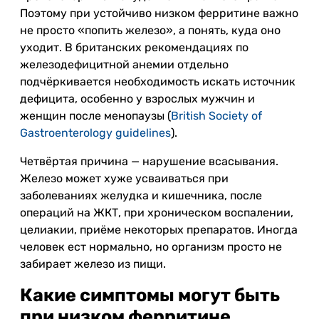
Поэтому при устойчиво низком ферритине важно
не просто «попить железо», а понять, куда оно
уходит. В британских рекомендациях по
железодефицитной анемии отдельно
подчёркивается необходимость искать источник
дефицита, особенно у взрослых мужчин и
женщин после менопаузы (
British Society of
Gastroenterology guidelines
).
Четвёртая причина — нарушение всасывания.
Железо может хуже усваиваться при
заболеваниях желудка и кишечника, после
операций на ЖКТ, при хроническом воспалении,
целиакии, приёме некоторых препаратов. Иногда
человек ест нормально, но организм просто не
забирает железо из пищи.
Какие симптомы могут быть
при низком ферритине