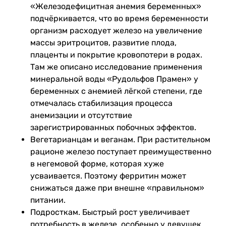
«Железодефицитная анемия беременных»
подчёркивается, что во время беременности
организм расходует железо на увеличение
массы эритроцитов, развитие плода,
плаценты и покрытие кровопотери в родах.
Там же описано исследование применения
минеральной воды «Рудольфов Прамен» у
беременных с анемией лёгкой степени, где
отмечалась стабилизация процесса
анемизации и отсутствие
зарегистрированных побочных эффектов.
Вегетарианцам и веганам. При растительном
рационе железо поступает преимущественно
в негемовой форме, которая хуже
усваивается. Поэтому ферритин может
снижаться даже при внешне «правильном»
питании.
Подросткам. Быстрый рост увеличивает
потребность в железе, особенно у девушек