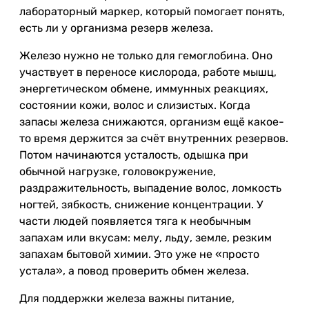
лабораторный маркер, который помогает понять,
есть ли у организма резерв железа.
Железо нужно не только для гемоглобина. Оно
участвует в переносе кислорода, работе мышц,
энергетическом обмене, иммунных реакциях,
состоянии кожи, волос и слизистых. Когда
запасы железа снижаются, организм ещё какое-
то время держится за счёт внутренних резервов.
Потом начинаются усталость, одышка при
обычной нагрузке, головокружение,
раздражительность, выпадение волос, ломкость
ногтей, зябкость, снижение концентрации. У
части людей появляется тяга к необычным
запахам или вкусам: мелу, льду, земле, резким
запахам бытовой химии. Это уже не «просто
устала», а повод проверить обмен железа.
Для поддержки железа важны питание,