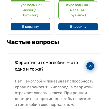
Курс воды на 1
Курс воды на 1
месяц (15
месяц (45
бутылок)
бутылок)
В корзину
В корзину
Частые вопросы
Ферритин и гемоглобин — это
одно и то же?
Нет. Гемоглобин показывает способность
крови переносить кислород, а ферритин
отражает запасы железа. При раннем
дефиците ферритин может быть низким,
а гемоглобин ещё нормальным.