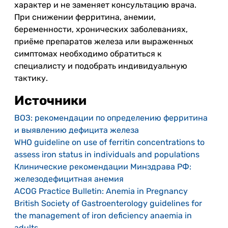
характер и не заменяет консультацию врача.
При снижении ферритина, анемии,
беременности, хронических заболеваниях,
приёме препаратов железа или выраженных
симптомах необходимо обратиться к
специалисту и подобрать индивидуальную
тактику.
Источники
ВОЗ: рекомендации по определению ферритина
и выявлению дефицита железа
WHO guideline on use of ferritin concentrations to
assess iron status in individuals and populations
Клинические рекомендации Минздрава РФ:
железодефицитная анемия
ACOG Practice Bulletin: Anemia in Pregnancy
British Society of Gastroenterology guidelines for
the management of iron deficiency anaemia in
adults