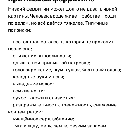
Низкий ферритин может долго не давать яркой
картины. Человек вроде живёт, работает, ходит
по делам, но всё даётся тяжелее. Типичные
признаки:
— постоянная усталость, которая не проходит
после сна;
— снижение выносливости;
— одышка при привычной нагрузке;
— головокружение, шум в ушах, «ватная» голова;
— холодные руки и ноги;
— выпадение волос;
— ломкие ногти;
— сухость кожи и слизистых;
— раздражительность, тревожность, снижение
концентрации;
— учащённое сердцебиение;
— тяга к льду, мелу, земле, резким запахам.