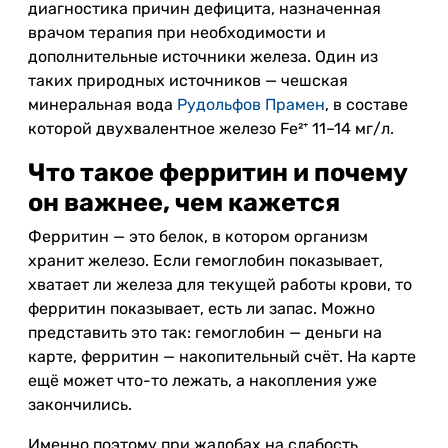
диагностика причин дефицита, назначенная
врачом терапия при необходимости и
дополнительные источники железа. Один из
таких природных источников — чешская
минеральная вода
Рудольфов Прамен
, в составе
которой двухвалентное железо Fe²⁺ 11–14 мг/л.
Что такое ферритин и почему
он важнее, чем кажется
Ферритин — это белок, в котором организм
хранит железо. Если гемоглобин показывает,
хватает ли железа для текущей работы крови, то
ферритин показывает, есть ли запас. Можно
представить это так: гемоглобин — деньги на
карте, ферритин — накопительный счёт. На карте
ещё может что-то лежать, а накопления уже
закончились.
Именно поэтому при жалобах на слабость,