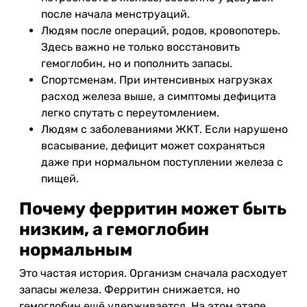
после начала менструаций.
Людям после операций, родов, кровопотерь.
Здесь важно не только восстановить
гемоглобин, но и пополнить запасы.
Спортсменам. При интенсивных нагрузках
расход железа выше, а симптомы дефицита
легко спутать с переутомлением.
Людям с заболеваниями ЖКТ. Если нарушено
всасывание, дефицит может сохраняться
даже при нормальном поступлении железа с
пищей.
Почему ферритин может быть
низким, а гемоглобин
нормальным
Это частая история. Организм сначала расходует
запасы железа. Ферритин снижается, но
гемоглобин ещё удерживается. На этом этапе