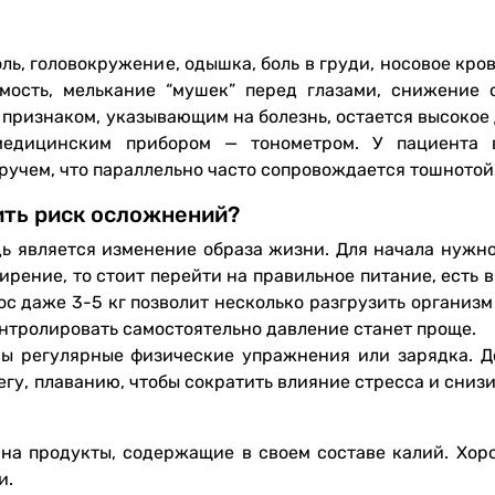
ль, головокружение, одышка, боль в груди, носовое кро
мость, мелькание “мушек” перед глазами, снижение 
 признаком, указывающим на болезнь, остается высокое
медицинским прибором — тонометром. У пациента 
ручем, что параллельно часто сопровождается тошнотой
ить риск осложнений?
ь является изменение образа жизни. Для начала нужно
рение, то стоит перейти на правильное питание, есть в
с даже 3-5 кг позволит несколько разгрузить организм
онтролировать самостоятельно давление станет проще.
ы регулярные физические упражнения или зарядка. Д
егу, плаванию, чтобы сократить влияние стресса и снизи
 на продукты, содержащие в своем составе калий. Хор
и.