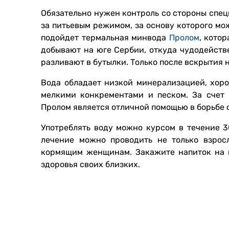
Обязательно нужен контроль со стороны специ
за питьевым режимом, за основу которого мо
подойдет термальная минвода
Пролом
, кото
добывают на юге Сербии, откуда чудодейств
разливают в бутылки. Только после вскрытия 
Вода обладает низкой минерализацией, хоро
мелкими конкрементами и песком. За счет
Пролом является отличной помощью в борьбе 
Употреблять воду можно курсом в течение 3
лечение можно проводить не только взрос
кормящим женщинам. Закажите напиток на н
здоровья своих близких.