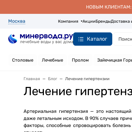
НОВЫМ КЛИЕНТАМ: д
Москва
Компания
Акции
Бренды
Доставка 
Каталог
Столовые
Лечебные
Пролом
Зайечицкая Гор
Главная
Блог
Лечение гипертензии
Лечение гипертен
Артериальная гипертензия — это настоящий
даже летальным исходом. В 90% случаев прич
факторы, способные спровоцировать болезнь