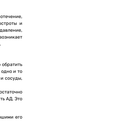
вотечение,
остроты и
 давление,
возникает
.
 обратить
 одно и то
 и сосуды,
остаточно
ть АД. Это
ошими его