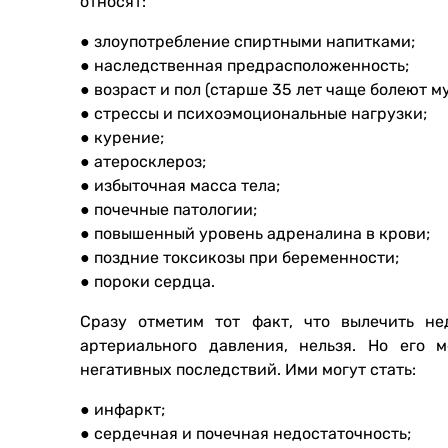
относят:
● злоупотребление спиртными напитками;
● наследственная предрасположенность;
● возраст и пол (старше 35 лет чаще болеют м
● стрессы и психоэмоциональные нагрузки;
● курение;
● атеросклероз;
● избыточная масса тела;
● почечные патологии;
● повышенный уровень адреналина в крови;
● поздние токсикозы при беременности;
● пороки сердца.
Сразу отметим тот факт, что вылечить н
артериального давления, нельзя. Но его 
негативных последствий. Ими могут стать:
● инфаркт;
● сердечная и почечная недостаточность;