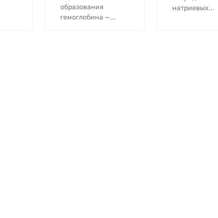
образования
натриевых...
гемоглобина —...