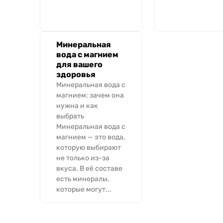
Минеральная
вода с магнием
для вашего
здоровья
Минеральная вода с
магнием: зачем она
нужна и как
выбрать
Минеральная вода с
магнием — это вода,
которую выбирают
не только из-за
вкуса. В её составе
есть минералы,
которые могут...