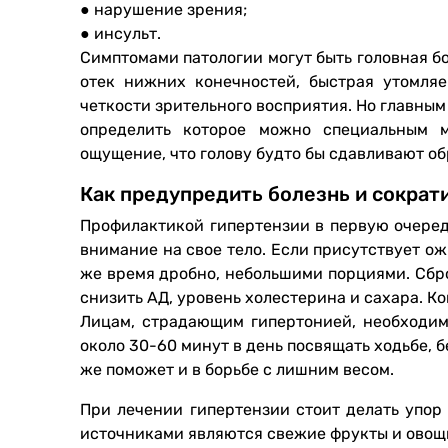
● нарушение зрения;
● инсульт.
Симптомами патологии могут быть головная бо
отек нижних конечностей, быстрая утомляе
четкости зрительного восприятия. Но главным
определить которое можно специальным 
ощущение, что голову будто бы сдавливают об
Как предупредить болезнь и сократ
Профилактикой гипертензии в первую очеред
внимание на свое тело. Если присутствует ожи
же время дробно, небольшими порциями. Сбро
снизить АД, уровень холестерина и сахара. К
Лицам, страдающим гипертонией, необходим
около 30-60 минут в день посвящать ходьбе, б
же поможет и в борьбе с лишним весом.
При лечении гипертензии стоит делать упор
источниками являются свежие фрукты и овощ