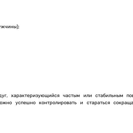
ужчины);
едуг, характеризующийся частым или стабильным п
можно успешно контролировать и стараться сокращ