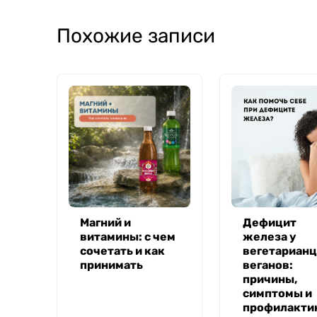
Похожие записи
Магний и
Дефицит
витамины: с чем
железа у
сочетать и как
вегетарианц
принимать
веганов:
причины,
симптомы и
профилакти