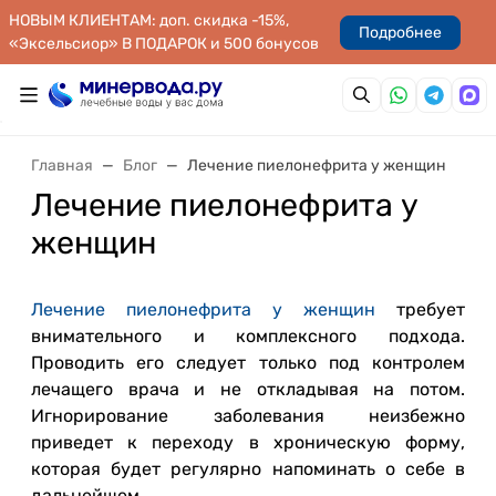
НОВЫМ КЛИЕНТАМ: доп. скидка -15%,
Подробнее
«Эксельсиор» В ПОДАРОК и 500 бонусов
Главная
Блог
Лечение пиелонефрита у женщин
Лечение пиелонефрита у
женщин
Лечение пиелонефрита у женщин
требует
внимательного и комплексного подхода.
Проводить его следует только под контролем
лечащего врача и не откладывая на потом.
Игнорирование заболевания неизбежно
приведет к переходу в хроническую форму,
которая будет регулярно напоминать о себе в
дальнейшем.