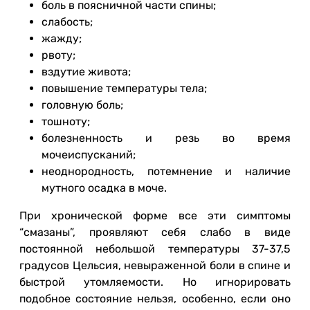
боль в поясничной части спины;
слабость;
жажду;
рвоту;
вздутие живота;
повышение температуры тела;
головную боль;
тошноту;
болезненность и резь во время
мочеиспусканий;
неоднородность, потемнение и наличие
мутного осадка в моче.
При хронической форме все эти симптомы
“смазаны”, проявляют себя слабо в виде
постоянной небольшой температуры 37-37,5
градусов Цельсия, невыраженной боли в спине и
быстрой утомляемости. Но игнорировать
подобное состояние нельзя, особенно, если оно