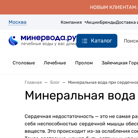
НОВЫМ КЛИЕНТАМ: д
Москва
Компания
Акции
Бренды
Доставка 
Каталог
Столовые
Лечебные
Пролом
Зайечицкая Гор
Главная
Блог
Минеральная вода при сердечно
Минеральная вода
Сердечная недостаточность — это не самая ра
себя неспособностью сердечной мышцы обесп
веществ. Это происходит из-за ослабления с