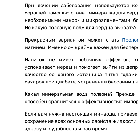
При лечении заболевания используются ко
хорошей помощью станет минералка для серд
необходимыми макро- и микроэлементами, бла
Но какую полезную воду для сердца выбрать?
Прекрасным вариантом может стать
Проло
магнием. Именно он крайне важен для беспер
Напиток не имеет побочных эффектов, хо
успокаивает нервы и помогает выйти из депр
качестве основного источника питья годам
сахаров при диабете, устранении бессонницы
Какая минеральная вода полезна? Прежде в
способен сравниться с эффективностью импор
Если вам нужна настоящая минвода, привезе
сохранение всех основных свойств жидкости 
адресу и в удобное для вас время.