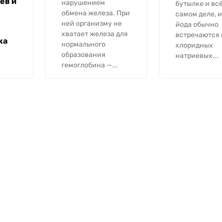
ев и
нарушением
бутылке и всё
обмена железа. При
самом деле, 
ней организму не
йода обычно
хватает железа для
встречаются 
ка
нормального
хлоридных
образования
натриевых...
гемоглобина —...