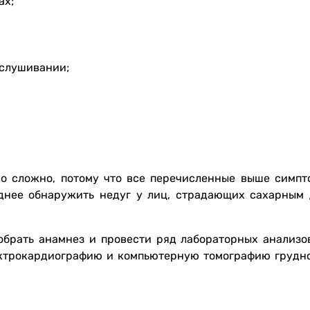
ах;
ослушивании;
но сложно, потому что все перечисленные выше симпт
уднее обнаружить недуг у лиц, страдающих сахарным 
брать анамнез и провести ряд лабораторных анализов
ектрокардиографию и компьютерную томографию грудно