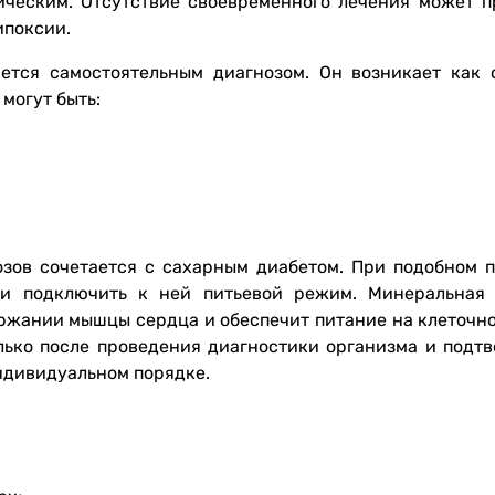
ическим. Отсутствие своевременного лечения может п
ипоксии.
ется самостоятельным диагнозом. Он возникает как 
могут быть:
озов сочетается с сахарным диабетом. При подобном п
 и подключить к ней питьевой режим. Минеральная
ржании мышцы сердца и обеспечит питание на клеточно
ько после проведения диагностики организма и подт
индивидуальном порядке.