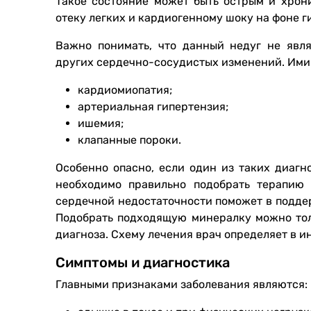
Такое состояние может быть острым и хрон
отеку легких и кардиогенному шоку на фоне г
Важно понимать, что данный недуг не явля
других сердечно-сосудистых изменений. Ими 
кардиомиопатия;
артериальная гипертензия;
ишемия;
клапанные пороки.
Особенно опасно, если один из таких диагн
необходимо правильно подобрать терапию
сердечной недостаточности поможет в подде
Подобрать подходящую минералку можно тол
диагноза. Схему лечения врач определяет в 
Симптомы и диагностика
Главными признаками заболевания являются: