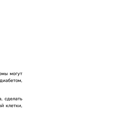
омы могут
диабетом,
, сделать
й клетки,