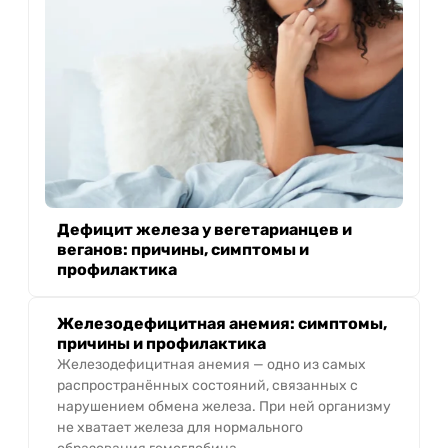
Дефицит железа у вегетарианцев и
веганов: причины, симптомы и
профилактика
Железодефицитная анемия: симптомы,
причины и профилактика
Железодефицитная анемия — одно из самых
распространённых состояний, связанных с
нарушением обмена железа. При ней организму
не хватает железа для нормального