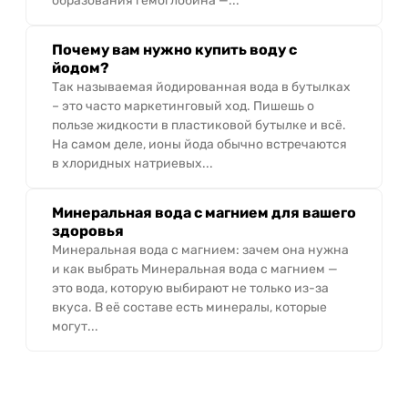
образования гемоглобина —...
Почему вам нужно купить воду с
йодом?
Так называемая йодированная вода в бутылках
– это часто маркетинговый ход. Пишешь о
пользе жидкости в пластиковой бутылке и всё.
На самом деле, ионы йода обычно встречаются
в хлоридных натриевых...
Минеральная вода с магнием для вашего
здоровья
Минеральная вода с магнием: зачем она нужна
и как выбрать Минеральная вода с магнием —
это вода, которую выбирают не только из-за
вкуса. В её составе есть минералы, которые
могут...