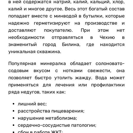
в ней содержатся натрий, калий, кальций, хлор,
калий и многое другое. Весь этот богатый состав
попадает вместе с минводой в бутылки, которые
надежно герметизируют на производстве и
доставляют покупателю. При этом нет
необходимости отправляться в Чехию в
знаменитый город Билина, где находится
уникальная скважина.
Популярная минералка обладает солоновато-
содовым вкусом с нотками свежести, она
позволяет быстро утолить жажду. Вода может
применяться для лечения или профилактики
ряда недугов, таких как:
лишний вес;
расстройства пищеварения;
нарушение метаболизма;
сердечно-сосудистые патологии;
сбои в работе ЖКТ;