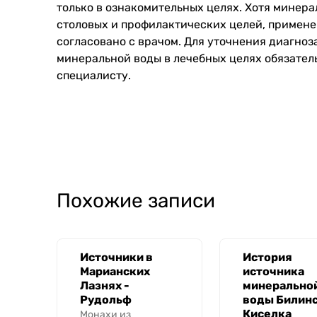
только в ознакомительных целях. Хотя минера
столовых и профилактических целей, примене
согласовано с врачом. Для уточнения диагноз
минеральной воды в лечебных целях обязател
специалисту.
Похожие записи
Источники в
История
Марианских
источника
Лазнях -
минерально
Рудольф
воды Билин
Киселка
Монахи из