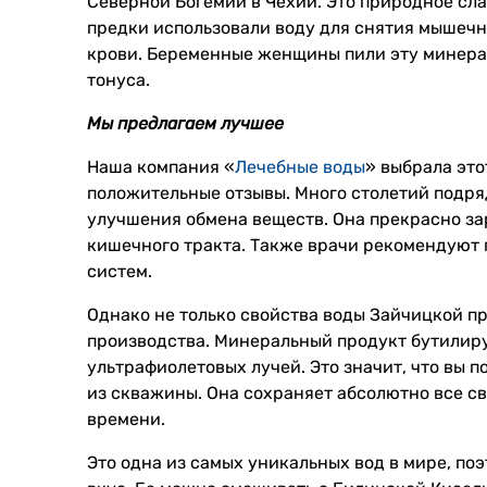
Северной Богемии в Чехии. Это природное сл
предки использовали воду для снятия мышечн
крови. Беременные женщины пили эту минера
тонуса.
Мы предлагаем лучшее
Наша компания «
Лечебные воды
» выбрала эт
положительные отзывы. Много столетий подряд
улучшения обмена веществ. Она прекрасно з
кишечного тракта. Также врачи рекомендуют 
систем.
Однако не только свойства воды Зайчицкой пр
производства. Минеральный продукт бутилиру
ультрафиолетовых лучей. Это значит, что вы п
из скважины. Она сохраняет абсолютно все с
времени.
Это одна из самых уникальных вод в мире, по