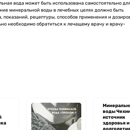
льная вода может быть использована самостоятельно дл
ние минеральной воды в лечебных целях должно быть
а, показаний, рецептуры, способов применения и дозиро
ьно необходимо обратиться к лечащему врачу и врачу-
Минеральн
воды Чехии
й
источник
ска
здоровья и
долголетия