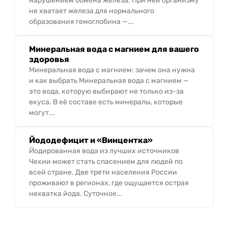
нарушением обмена железа. При ней организму
не хватает железа для нормального
образования гемоглобина —...
Минеральная вода с магнием для вашего
здоровья
Минеральная вода с магнием: зачем она нужна
и как выбрать Минеральная вода с магнием —
это вода, которую выбирают не только из-за
вкуса. В её составе есть минералы, которые
могут...
Йододефицит и «Винцентка»
Йодированная вода из лучших источников
Чехии может стать спасением для людей по
всей стране. Две трети населения России
проживают в регионах, где ощущается острая
нехватка йода. Суточное...