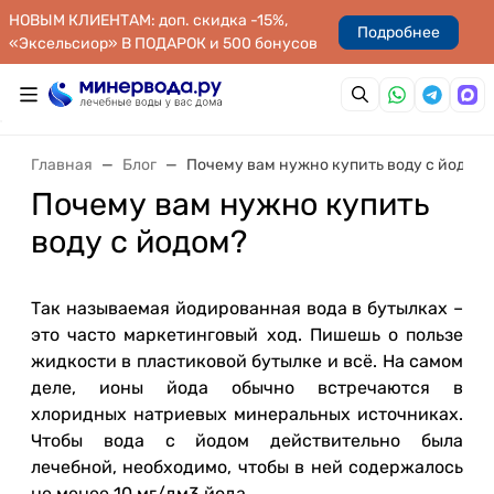
НОВЫМ КЛИЕНТАМ: доп. скидка -15%,
Подробнее
«Эксельсиор» В ПОДАРОК и 500 бонусов
Главная
Блог
Почему вам нужно купить воду с йодом?
Почему вам нужно купить
воду с йодом?
Так называемая йодированная вода в бутылках –
это часто маркетинговый ход. Пишешь о пользе
жидкости в пластиковой бутылке и всё. На самом
деле, ионы йода обычно встречаются в
хлоридных натриевых минеральных источниках.
Чтобы вода с йодом действительно была
лечебной, необходимо, чтобы в ней содержалось
не менее 10 мг/дм3 йода.