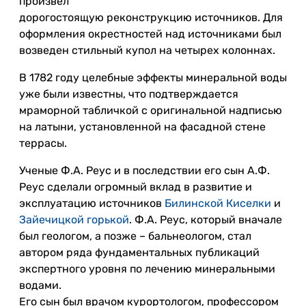
произвел
дорогостоящую реконструкцию источников. Для
оформления окрестностей над источниками был
возведен стильный купол на четырех колоннах.
В 1782 году целебные эффекты минеральной воды
уже были известны, что подтверждается
мраморной табличкой с оригинальной надписью
на латыни, установленной на фасадной стене
террасы.
Ученые Ф.А. Реус и в последствии его сын А.Ф.
Реус сделали огромный вклад в развитие и
эксплуатацию источников
Билинской Киселки
и
Зайечицкой горькой
. Ф.А. Реус, который вначале
был геологом, а позже – бальнеологом, стал
автором ряда фундаментальных публикаций
экспертного уровня по лечению минеральными
водами.
Его сын был врачом курортологом, профессором