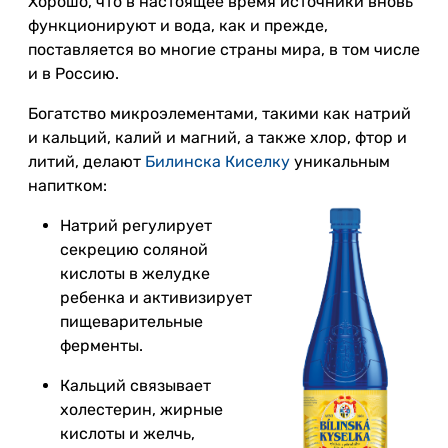
Хорошо, что в настоящее время источники вновь
функционируют и вода, как и прежде,
поставляется во многие страны мира, в том числе
и в Россию.
Богатство микроэлементами, такими как натрий
и кальций, калий и магний, а также хлор, фтор и
литий, делают
Билинска Киселку
уникальным
напитком:
Натрий регулирует
секрецию соляной
кислоты в желудке
ребенка и активизирует
пищеварительные
ферменты.
Кальций связывает
холестерин, жирные
кислоты и желчь,