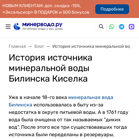
НОВЫМ КЛИЕНТАМ: доп. скидка -15%,
Подробнее
«Эксельсиор» В ПОДАРОК и 500 бонусов
Главная
Блог
История источника минеральной воды 
История источника
минеральной воды
Билинска Киселка
Уже в начале 18-го века
минеральная вода
Билинска
использовалась в быту из-за
недостатка в округе питьевой воды. А в 1761 году
вода была очищена от так называемых "диких
вод". После этого все три существовавших тогда
источника были переделаны в резервуары,