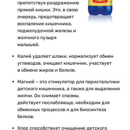
препятствуя раздражению
прямой кишки. Это, в свою
очередь, предотвращает
воспаление кишечника,
поджелудочной железы и
желчного пузыря
малышей.
Калий удаляет шлаки, нормализует обмен
углеводов, очищает кишечник, участвует
в обмене жиров и белков.
Магний – это стимулятор для перистальтики
детского кишечника, а также для выделения
желчи. Он снимает спазмы,
действует послабляюще, необходим для
обменных процессов и для биосинтеза
белков.
Хлор способствует очищению детского