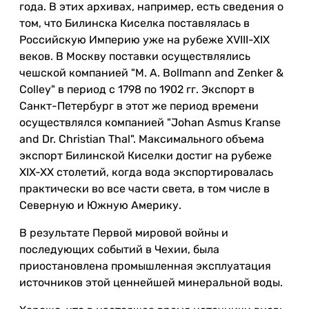
года. В этих архивах, например, есть сведения о
том, что Билинска Киселка поставлялась в
Российскую Империю уже на рубеже XVIII-XIX
веков. В Москву поставки осуществлялись
чешской компанией "M. A. Bollmann and Zenker &
Colley" в период с 1798 по 1902 гг. Экспорт в
Санкт-Петербург в этот же период времени
осуществлялся компанией "Johan Asmus Kranse
and Dr. Christian Thal". Максимального объема
экспорт Билинской Киселки достиг на рубеже
XIX-XX столетий, когда вода экспортировалась
практически во все части света, в том числе в
Северную и Южную Америку.
В результате Первой мировой войны и
последующих событий в Чехии, была
приостановлена промышленная эксплуатация
источников этой ценнейшей минеральной воды.