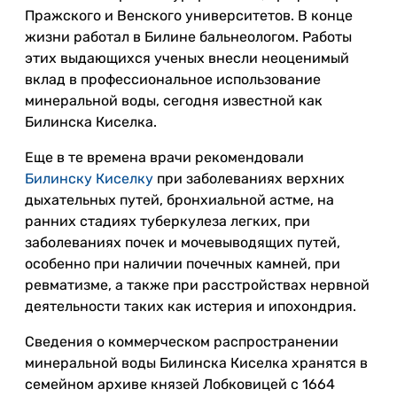
Пражского и Венского университетов. В конце
жизни работал в Билине бальнеологом. Работы
этих выдающихся ученых внесли неоценимый
вклад в профессиональное использование
минеральной воды, сегодня известной как
Билинска Киселка.
Еще в те времена врачи рекомендовали
Билинску Киселку
при заболеваниях верхних
дыхательных путей, бронхиальной астме, на
ранних стадиях туберкулеза легких, при
заболеваниях почек и мочевыводящих путей,
особенно при наличии почечных камней, при
ревматизме, а также при расстройствах нервной
деятельности таких как истерия и ипохондрия.
Сведения о коммерческом распространении
минеральной воды Билинска Киселка хранятся в
семейном архиве князей Лобковицей с 1664