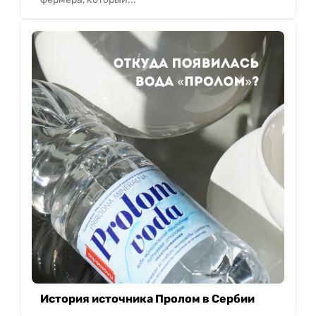
История источника Пролом в Сербии