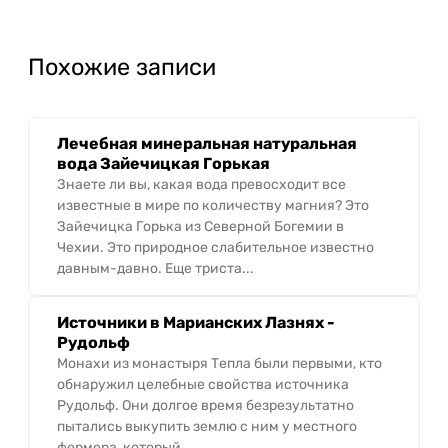
Похожие записи
Лечебная минеральная натуральная
вода Зайечицкая Горькая
Знаете ли вы, какая вода превосходит все
известные в мире по количеству магния? Это
Зайечицка Горька из Северной Богемии в
Чехии. Это природное слабительное известно
давным-давно. Еще триста...
Источники в Марианских Лазнях -
Рудольф
Монахи из монастыря Тепла были первыми, кто
обнаружил целебные свойства источника
Рудольф. Они долгое время безрезультатно
пытались выкупить землю с ним у местного
фермера, который...