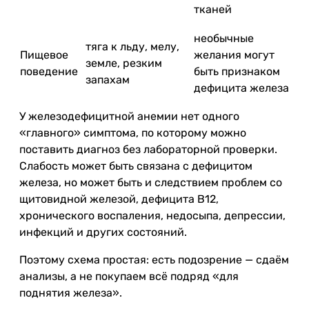
тканей
необычные
тяга к льду, мелу,
Пищевое
желания могут
земле, резким
поведение
быть признаком
запахам
дефицита железа
У железодефицитной анемии нет одного
«главного» симптома, по которому можно
поставить диагноз без лабораторной проверки.
Слабость может быть связана с дефицитом
железа, но может быть и следствием проблем со
щитовидной железой, дефицита B12,
хронического воспаления, недосыпа, депрессии,
инфекций и других состояний.
Поэтому схема простая: есть подозрение — сдаём
анализы, а не покупаем всё подряд «для
поднятия железа».