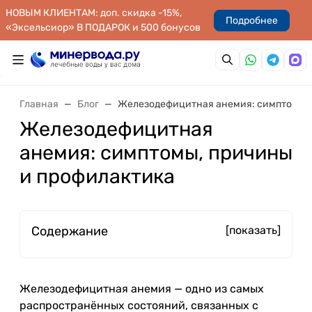
НОВЫМ КЛИЕНТАМ: доп. скидка -15%,
Подробнее
«Эксельсиор» В ПОДАРОК и 500 бонусов
Главная
Блог
Железодефицитная анемия: симптомы, 
Железодефицитная
анемия: симптомы, причины
и профилактика
Содержание
[показать]
Железодефицитная анемия — одно из самых
распространённых состояний, связанных с