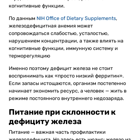
когнитивные функции.
По данным
NIH Office of Dietary Supplements
,
железодефицитная анемия может
сопровождаться слабостью, усталостью,
нарушением концентрации, а также влиять на
когнитивные функции, иммунную систему и
терморегуляцию
Именно поэтому дефицит железа не стоит
воспринимать как «просто низкий ферритин».
Если запасы истощаются, организм постепенно
начинает экономить ресурс, а человек — жить в
режиме постоянного внутреннего недозаряда.
Питание при склонности к
дефициту железа
Питание — важная часть профилактики
железодефицита. Но здесь есть нюанс: железо из