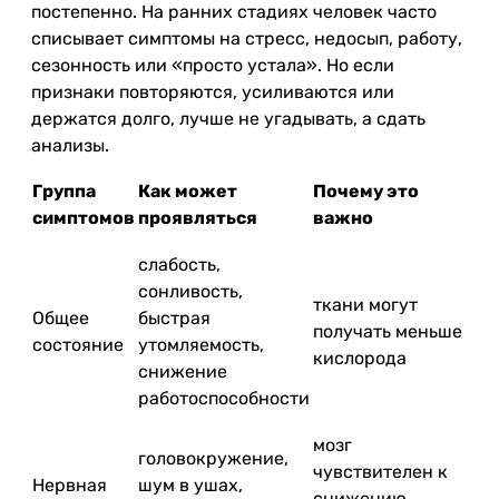
постепенно. На ранних стадиях человек часто
списывает симптомы на стресс, недосып, работу,
сезонность или «просто устала». Но если
признаки повторяются, усиливаются или
держатся долго, лучше не угадывать, а сдать
анализы.
Группа
Как может
Почему это
симптомов
проявляться
важно
слабость,
сонливость,
ткани могут
Общее
быстрая
получать меньше
состояние
утомляемость,
кислорода
снижение
работоспособности
мозг
головокружение,
чувствителен к
Нервная
шум в ушах,
снижению