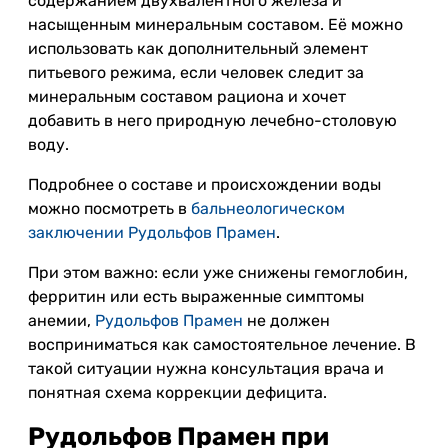
содержанием двухвалентного железа и
насыщенным минеральным составом. Её можно
использовать как дополнительный элемент
питьевого режима, если человек следит за
минеральным составом рациона и хочет
добавить в него природную лечебно-столовую
воду.
Подробнее о составе и происхождении воды
можно посмотреть в
бальнеологическом
заключении Рудольфов Прамен
.
При этом важно: если уже снижены гемоглобин,
ферритин или есть выраженные симптомы
анемии,
Рудольфов Прамен
не должен
восприниматься как самостоятельное лечение. В
такой ситуации нужна консультация врача и
понятная схема коррекции дефицита.
Рудольфов Прамен при