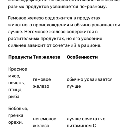
разных продуктов усваивается по-разному.
Гемовое железо содержится в продуктах
животного происхождения и обычно усваивается
лучше. Негемовое железо содержится в
растительных продуктах, но его усвоение
сильнее зависит от сочетаний в рационе.
Продукты
Тип железа
Особенности
Красное
мясо,
гемовое
обычно усваивается
печень,
железо
лучше
птица,
рыба
Бобовые,
гречка,
негемовое
лучше сочетать с
орехи,
железо
витамином C