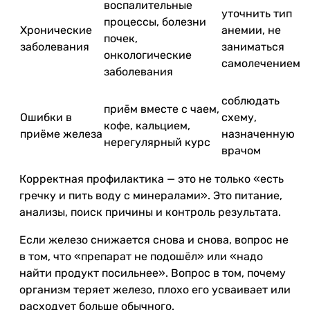
воспалительные
уточнить тип
процессы, болезни
Хронические
анемии, не
почек,
заболевания
заниматься
онкологические
самолечением
заболевания
соблюдать
приём вместе с чаем,
Ошибки в
схему,
кофе, кальцием,
приёме железа
назначенную
нерегулярный курс
врачом
Корректная профилактика — это не только «есть
гречку и пить воду с минералами». Это питание,
анализы, поиск причины и контроль результата.
Если железо снижается снова и снова, вопрос не
в том, что «препарат не подошёл» или «надо
найти продукт посильнее». Вопрос в том, почему
организм теряет железо, плохо его усваивает или
расходует больше обычного.