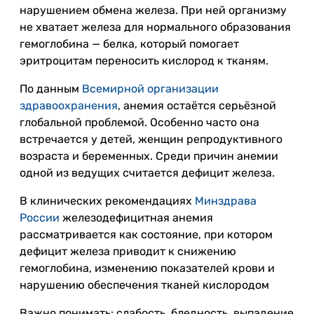
нарушением обмена железа. При ней организму
не хватает железа для нормального образования
гемоглобина — белка, который помогает
эритроцитам переносить кислород к тканям.
По данным
Всемирной организации
здравоохранения
, анемия остаётся серьёзной
глобальной проблемой. Особенно часто она
встречается у детей, женщин репродуктивного
возраста и беременных. Среди причин анемии
одной из ведущих считается дефицит железа.
В клинических рекомендациях
Минздрава
России
железодефицитная анемия
рассматривается как состояние, при котором
дефицит железа приводит к снижению
гемоглобина, изменению показателей крови и
нарушению обеспечения тканей кислородом
Важно понимать: слабость, бледность, выпадение