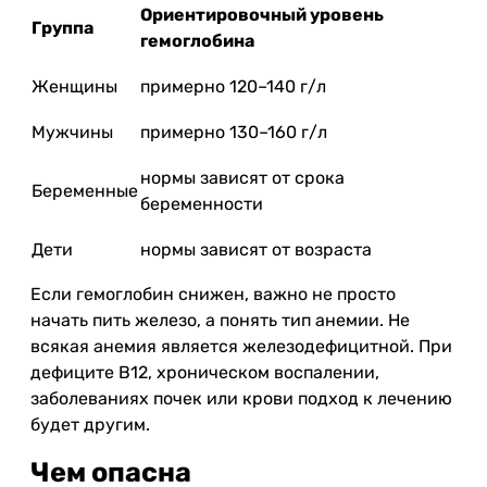
Ориентировочный уровень
Группа
гемоглобина
Женщины
примерно 120–140 г/л
Мужчины
примерно 130–160 г/л
нормы зависят от срока
Беременные
беременности
Дети
нормы зависят от возраста
Если гемоглобин снижен, важно не просто
начать пить железо, а понять тип анемии. Не
всякая анемия является железодефицитной. При
дефиците B12, хроническом воспалении,
заболеваниях почек или крови подход к лечению
будет другим.
Чем опасна