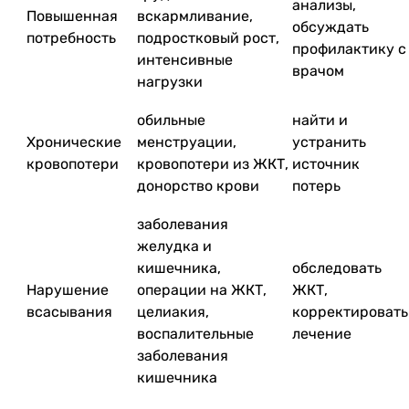
анализы,
Повышенная
вскармливание,
обсуждать
потребность
подростковый рост,
профилактику с
интенсивные
врачом
нагрузки
обильные
найти и
Хронические
менструации,
устранить
кровопотери
кровопотери из ЖКТ,
источник
донорство крови
потерь
заболевания
желудка и
кишечника,
обследовать
Нарушение
операции на ЖКТ,
ЖКТ,
всасывания
целиакия,
корректировать
воспалительные
лечение
заболевания
кишечника